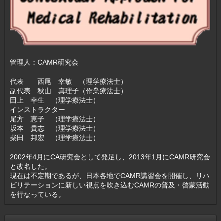
管理人：CAMR研究会
代表 西尾 幸敏 （理学療法士）
副代表 秋山 真理子（作業療法士）
田上 幸生 （理学療法士）
インストラクター
尾方 恵子 （理学療法士）
坂本 貴志 （理学療法士）
柴田 邦宏 （理学療法士）
2002年4月にCA研究会として発足し、2013年1月にCAMR研究会
と改名した。
現在は不定期であるが、日本各地でCAMR講習会を開催し、リハ
ビリテーションに新しい視点を吹き込むCAMRの普及・啓蒙活動
を行なっている。