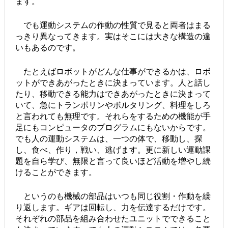
ます。
でも運動システムの作動の性質で見ると両者はまる
っきり異なってきます。実はそこには大きな構造の違
いもあるのです。
たとえばロボットがどんな仕事ができるかは、ロボ
ットができあがったときに決まっています。人と話し
たり、移動できる能力はできあがったときに決まって
いて、急にトランポリンやボルタリング、料理をしろ
と言われても無理です。それらをするための機能が手
足にもコンピュータのプログラムにもないからです。
でも人の運動システムは、一つの体で、移動し、探
し、食べ、作り，戦い、逃げます。更に新しい運動課
題を自ら学び、無限と言って良いほど活動を増やし続
けることができます。
というのも機械の部品はいつも同じ役割・作動を繰
り返します。ギアは回転し、力を伝達するだけです。
それぞれの部品を組み合わせたユニットでできること