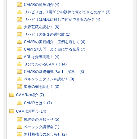
CAMRの簡単紹介 (4)
リハビリは、1回20分の訓練で何ができるのか？ (3)
リハビリはADLに対して何ができるのか？ (4)
大森荘蔵を読む！ (6)
リハビリの第３の選択肢 (1)
CAMRの実践紹介－症例を通して (4)
CAMR超入門 よく目にする光景 (7)
ADLは介護問題！ (4)
３分でわかるCAMR！ (4)
CAMRの基礎知識 Part1「探索」 (3)
ベルンシュタインを読む！ (9)
知恵の樹を読む！ (3)
CAMRの紹介 (7)
CAMRとは？ (7)
CAMR講習会 (14)
勉強会のお知らせ (5)
ベーシック講習会 (1)
無料勉強会のおしらせ (2)