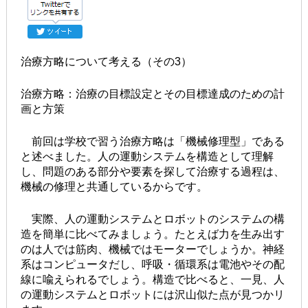
治療方略について考える（その3）
治療方略：治療の目標設定とその目標達成のための計
画と方策
前回は学校で習う治療方略は「機械修理型」である
と述べました。人の運動システムを構造として理解
し、問題のある部分や要素を探して治療する過程は、
機械の修理と共通しているからです。
実際、人の運動システムとロボットのシステムの構
造を簡単に比べてみましょう。たとえば力を生み出す
のは人では筋肉、機械ではモーターでしょうか。神経
系はコンピュータだし、呼吸・循環系は電池やその配
線に喩えられるでしょう。構造で比べると、一見、人
の運動システムとロボットには沢山似た点が見つかリ