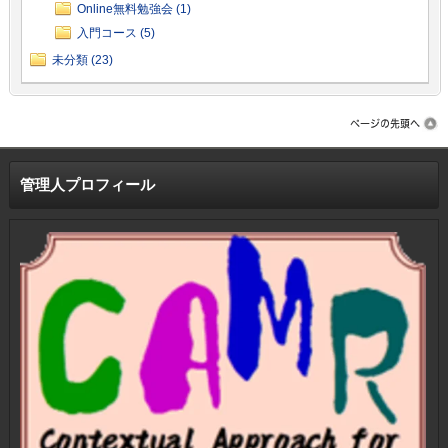
Online無料勉強会 (1)
入門コース (5)
未分類 (23)
管理人プロフィール