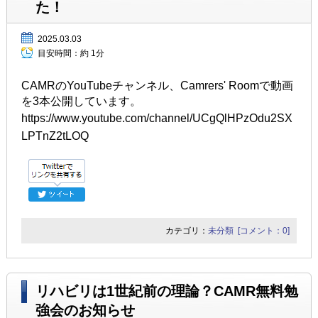
た！
2025.03.03
目安時間：
約 1分
CAMRのYouTubeチャンネル、Camrers' Roomで動画
を3本公開しています。
https://www.youtube.com/channel/UCgQlHPzOdu2SX
LPTnZ2tLOQ
カテゴリ：
未分類
[コメント：0]
リハビリは1世紀前の理論？CAMR無料勉
強会のお知らせ