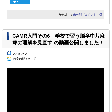
カテゴリ：
未分類
[コメント：0]
CAMR入門その6 学校で習う脳卒中片麻
痺の理解を見直す の動画公開しました！
2025.05.21
目安時間：
約 1分