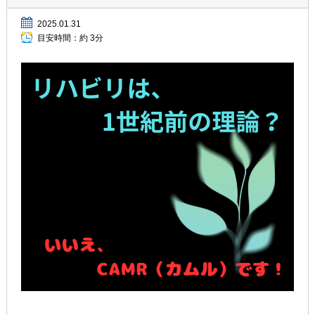
2025.01.31
目安時間：
約 3分