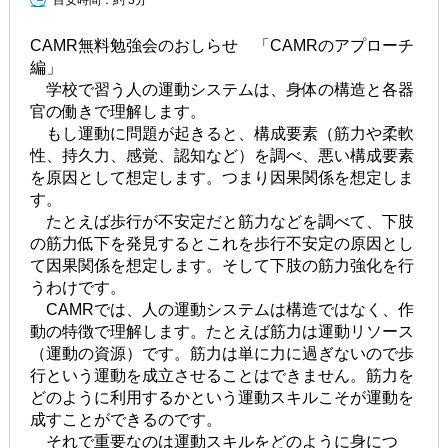
目安時間：
約 3分
CAMR無料勉強会のおしらせ 「CAMRのアプローチ
編」
学校で習う人の運動システムは、身体の構造と各器
官の働きで理解します。
もし運動に問題が起きると、構成要素（筋力や柔軟
性、持久力、感覚、認知など）を調べ、悪い構成要素
を原因として想定します。つまり因果関係を想定しま
す。
たとえば歩行が不安定だと筋力などを調べて、下肢
の筋力低下を発見するとこれを歩行不安定の原因とし
て因果関係を想定します。そして下肢の筋力強化を行
うわけです。
CAMRでは、人の運動システムは構造ではなく、作
動の特徴で理解します。たとえば筋力は運動リソース
（運動の資源）です。筋力は単に力に過ぎないので歩
行という運動を成立させることはできません。筋力を
どのように利用するかという運動スキルこそが運動を
成すことができるのです。
それで重要なのは運動スキルをどのように身につ