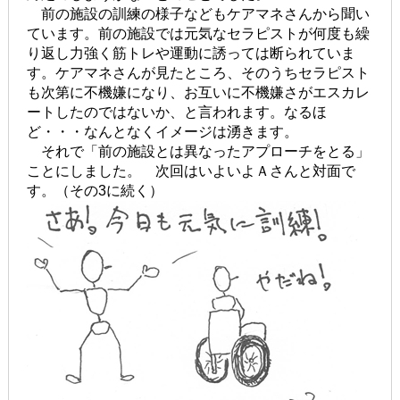
前の施設の訓練の様子などもケアマネさんから聞い
ています。前の施設では元気なセラピストが何度も繰
り返し力強く筋トレや運動に誘っては断られていま
す。ケアマネさんが見たところ、そのうちセラピスト
も次第に不機嫌になり、お互いに不機嫌さがエスカレ
ートしたのではないか、と言われます。なるほ
ど・・・なんとなくイメージは湧きます。
それで「前の施設とは異なったアプローチをとる」
ことにしました。 次回はいよいよＡさんと対面で
す。（その3に続く）