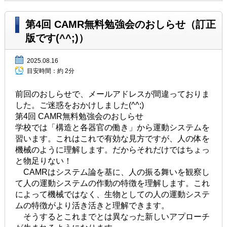
第4回 CAMR無料勉強会のおしらせ（訂正
版です(^^;)）
2025.08.16
目安時間：
約 2分
前回のおしらせで、メールアドレスが間違っておりま
した。ご迷惑をおかけしました(^^;)
第4回 CAMR無料勉強会のおしらせ
学校では「構造と各器官の働き」から運動システムを
習います。これはこれで有効な見方ですが、人の体を
機械のように理解します。だからそれだけではちょっ
と物足りない！
CAMRはシステム論を基に、人の振る舞いを観察し
て人の運動システムの作動の特徴を理解します。これ
によって機械ではなく、生物としての人の運動システ
ムの特徴がより活き活きと理解できます。
そうするとこれまでとは異なった新しいアプローチ