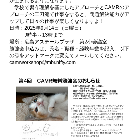
が生まれるようになります。
学校で習う理解を基にしたアプローチとCAMRのア
プローチの二刀流で仕事をすると、問題解決能力がア
ップして日々の仕事が楽しくなりますよ！
日時：2025年9月14日（日曜日）
9時半～13時まで
場所：広島アステールプラザ 第2小会議室
勉強会申込みは、氏名・職種・経験年数を記入。以下
の◎をアットマークに変えてメールしてください。
camrworkshop◎mbr.nifty.com