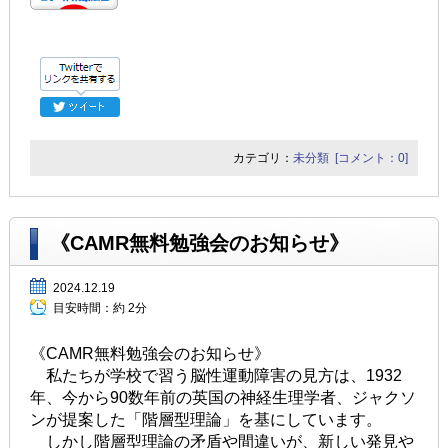
カテゴリ：
未分類
[コメント：0]
《CAMR無料勉強会のお知らせ》
2024.12.19
目安時間：
約 2分
《CAMR無料勉強会のお知らせ》
私たちが学校で習う脳性運動障害の見方は、1932
年、今から90数年前の英国の神経生理学者、ジャクソ
ンが提案した「階層型理論」を基にしています。
しかし階層型理論の矛盾や間違いが、新しい発見や