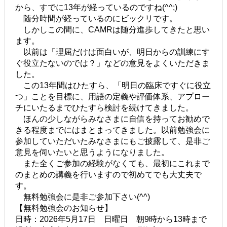
から、すでに13年が経っているのですね(^^;)
随分時間が経っているのにビックリです。
しかしこの間に、CAMRは随分進歩してきたと思い
ます。
以前は「理屈だけは面白いが、明日からの訓練にす
ぐ役立たないのでは？」などの意見をよくいただきま
した。
この13年間はひたすら、「明日の臨床ですぐに役立
つ」ことを目標に、用語の定義や評価体系、アプロー
チにいたるまでひたすら検討を続けてきました。
ほんの少しながらみなさまに自信を持ってお勧めで
きる程度までにはまとまってきました。以前勉強会に
参加していただいたみなさまにもご披露して、是非ご
意見を伺いたいと思うようになりました。
また全くご参加の経験がなくても、最初にこれまで
のまとめの講義を行いますので初めてでも大丈夫で
す。
無料勉強会に是非ご参加下さい(^^)
【無料勉強会のお知らせ】
日時：2026年5月17日 日曜日 朝9時から13時まで