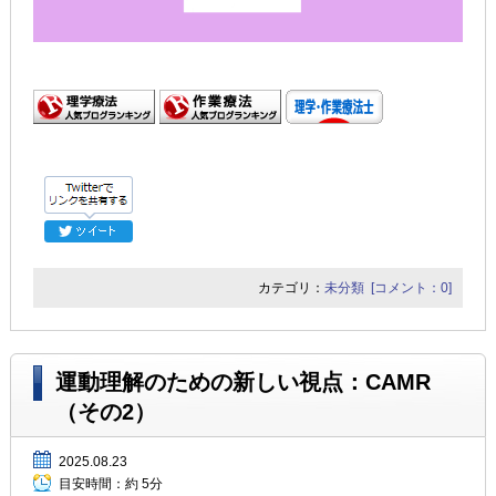
カテゴリ：
未分類
[コメント：0]
運動理解のための新しい視点：CAMR
（その2）
2025.08.23
目安時間：
約 5分