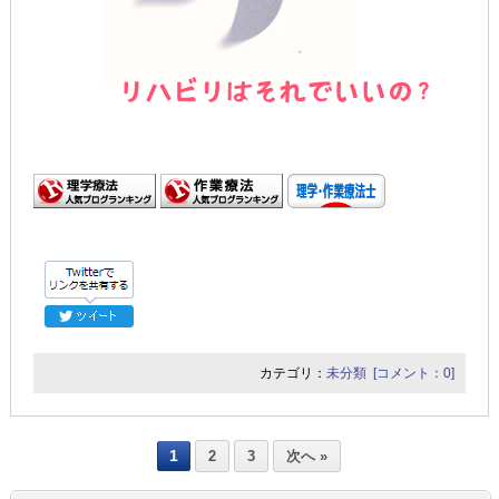
カテゴリ：
未分類
[コメント：0]
1
2
3
次へ »