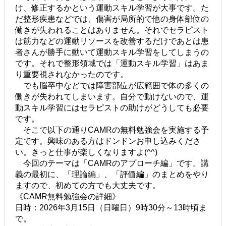
け、修正するかという運動スキル学習が大事です。た
だ整形疾患などでは、傷害が局所的で他の身体部位の
働きが失われることはありません。それでセラピスト
は筋力などの運動リソースを改善するだけであとは患
者さんが勝手に動いて運動スキル学習をしてしまうの
です。それで整形領域では「運動スキル学習」はあま
り重要視されなかったのです。
でも脳卒中などでは障害部位が広範囲で体の多くの
働きが失われてしまいます。自分で動けないので、運
動スキル学習にはセラピストの助けがどうしても必要
です。
そこで以下の通りCAMRの無料勉強会を実施する予
定です。興味のある方はドンドンお申し込みくださ
い。きっと仕事が楽しくなりますよ(^^)
今回のテーマは「CAMRのアプローチ編」です。講
義の最初に、「理論編」、「評価編」のまとめをやり
ますので、初めての方でも大丈夫です。
《CAMR無料勉強会の詳細》
日時：2026年3月15日（日曜日）9時30分～13時頃ま
で。