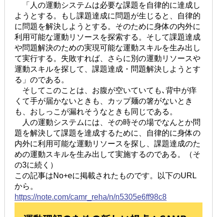
「人の運動システムは必要な課題を自律的に達成し
ようとする。もし課題達成に問題が生じると、自律的
に問題を解決しようとする。そのために身体の内外に
利用可能な運動リソースを探索する。そして課題達成
や問題解決のための実現可能な運動スキルを生み出し
て実行する。失敗すれば、さらに別の運動リソースや
運動スキルを探して、課題達成・問題解決しようとす
る」のである。
そしてこのことは、お腹が空いていても､背中が痒
くて手が届かないときも、カップ麺の箸がないとき
も、おしっこが漏れそうなときも同じである。
人の運動システムには、その時その場でなんとか問
題を解決して課題を達成するために、自律的に身体の
内外に利用可能な運動リソースを探し、課題達成のた
めの運動スキルを生み出して実施するのである。（そ
の3に続く）
この記事はNo+eに掲載されたものです。以下のURL
から。
https://note.com/camr_reha/n/n5305e6ff98c8