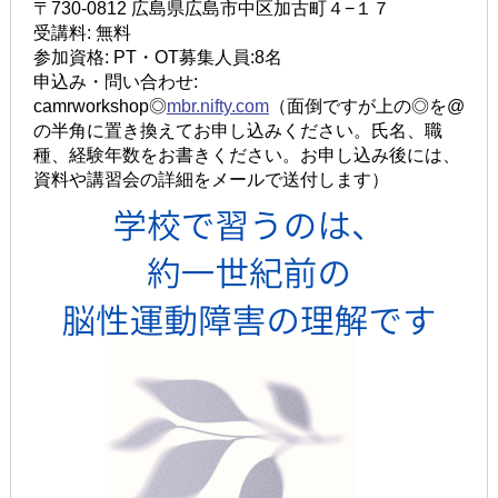
〒730-0812 広島県広島市中区加古町４−１７
受講料: 無料
参加資格: PT・OT募集人員:8名
申込み・問い合わせ:
camrworkshop◎
mbr.nifty.com
（面倒ですが上の◎を@
の半角に置き換えてお申し込みください。氏名、職
種、経験年数をお書きください。お申し込み後には、
資料や講習会の詳細をメールで送付します）