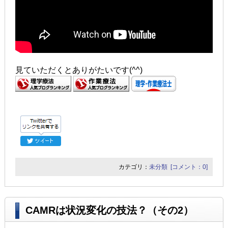
見ていただくとありがたいです(^^)
カテゴリ：
未分類
[コメント：0]
CAMRは状況変化の技法？（その2）