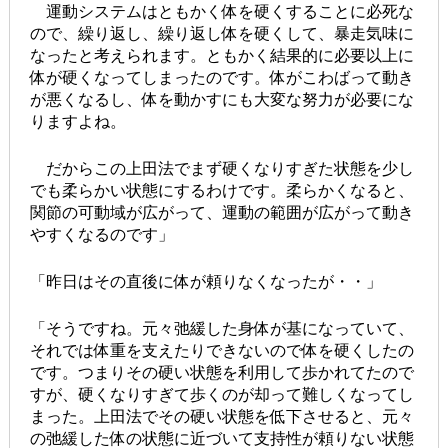
運動システムはともかく体を硬くすることに必死な
ので、繰り返し、繰り返し体を硬くして、暴走気味に
なったと考えられます。ともかく結果的に必要以上に
体が硬くなってしまったのです。体がこわばって動き
が悪くなるし、体を動かすにも大変な努力が必要にな
りますよね。
だからこの上田法でまず硬くなりすぎた状態を少し
でも柔らかい状態にするわけです。柔らかくなると、
関節の可動域が広がって、運動の範囲が広がって動き
やすくなるのです」
「昨日はその直後に体が頼りなくなったが・・」
「そうですね。元々弛緩した身体が基になっていて、
それでは体重を支えたりできないので体を硬くしたの
です。つまりその硬い状態を利用して歩かれてたので
すが、硬くなりすぎて歩くのが却って難しくなってし
まった。上田法でその硬い状態を低下させると、元々
の弛緩した体の状態に近づいて支持性が頼りない状態