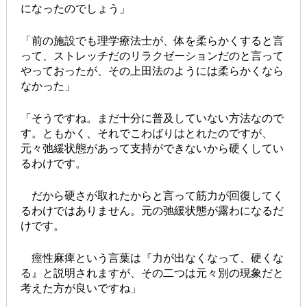
になったのでしょう」
「前の施設でも理学療法士が、体を柔らかくすると言
って、ストレッチだのリラクゼーションだのと言って
やっておったが、その上田法のようには柔らかくなら
なかった」
「そうですね。まだ十分に普及していない方法なので
す。ともかく、それでこわばりはとれたのですが、
元々弛緩状態があって支持ができないから硬くしてい
るわけです。
だから硬さが取れたからと言って筋力が回復してく
るわけではありません。元の弛緩状態が露わになるだ
けです。
痙性麻痺という言葉は『力が出なくなって、硬くな
る』と説明されますが、その二つは元々別の現象だと
考えた方が良いですね」