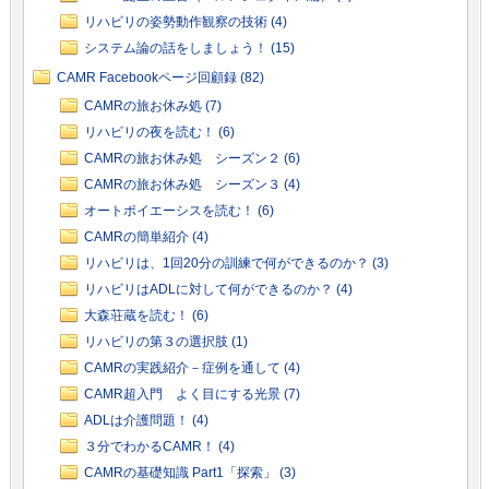
リハビリの姿勢動作観察の技術 (4)
システム論の話をしましょう！ (15)
CAMR Facebookページ回顧録 (82)
CAMRの旅お休み処 (7)
リハビリの夜を読む！ (6)
CAMRの旅お休み処 シーズン２ (6)
CAMRの旅お休み処 シーズン３ (4)
オートポイエーシスを読む！ (6)
CAMRの簡単紹介 (4)
リハビリは、1回20分の訓練で何ができるのか？ (3)
リハビリはADLに対して何ができるのか？ (4)
大森荘蔵を読む！ (6)
リハビリの第３の選択肢 (1)
CAMRの実践紹介－症例を通して (4)
CAMR超入門 よく目にする光景 (7)
ADLは介護問題！ (4)
３分でわかるCAMR！ (4)
CAMRの基礎知識 Part1「探索」 (3)