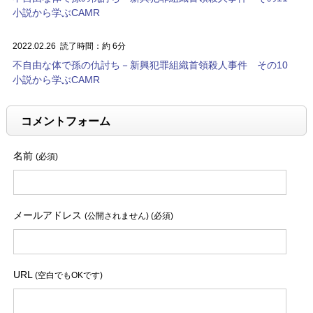
小説から学ぶCAMR
2022.02.26
読了時間：約 6分
不自由な体で孫の仇討ち－新興犯罪組織首領殺人事件 その10
小説から学ぶCAMR
コメントフォーム
名前
(必須)
メールアドレス
(公開されません) (必須)
URL
(空白でもOKです)