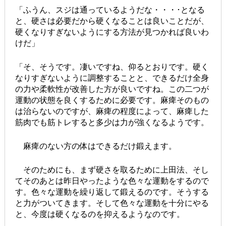
「ふうん、スジは通っているようだな・・・･となる
と、硬さは必要だから硬くなることは良いことだが、
硬くなりすぎないようにする方法が見つかれば良いわ
けだ」
「そ、そうです。凄いですね、仰るとおりです。硬く
なりすぎないように調整することと、できるだけ全身
の力や柔軟性が改善した方が良いですね。この二つが
運動の状態を良くするために必要です。麻痺そのもの
は治らないのですが、麻痺の程度によって、麻痺した
筋肉でも筋トレすると多少は力が強くなるようです。
麻痺のない方の体はできるだけ鍛えます。
そのためにも、まず硬さを取るために上田法、そし
てそのあとは昨日やったような色々な運動をするので
す。色々な運動を繰り返して鍛えるのです。そうする
と力がついてきます。そして色々な運動を十分にやる
と、今度は硬くなるのを抑えるようなのです。