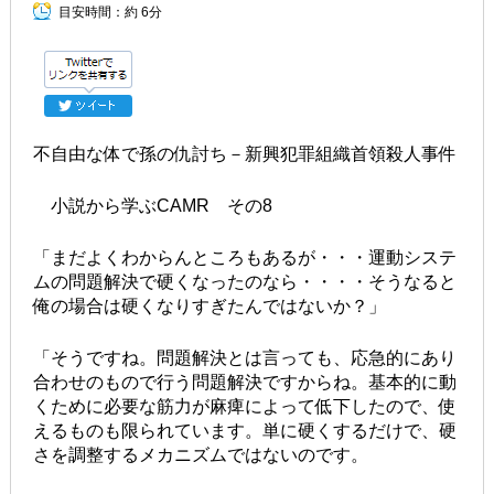
目安時間：
約 6分
不自由な体で孫の仇討ち－新興犯罪組織首領殺人事件
小説から学ぶCAMR その8
「まだよくわからんところもあるが・・・運動システ
ムの問題解決で硬くなったのなら・・・・そうなると
俺の場合は硬くなりすぎたんではないか？」
「そうですね。問題解決とは言っても、応急的にあり
合わせのもので行う問題解決ですからね。基本的に動
くために必要な筋力が麻痺によって低下したので、使
えるものも限られています。単に硬くするだけで、硬
さを調整するメカニズムではないのです。