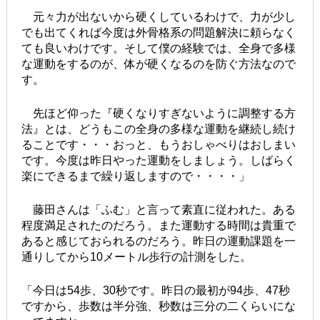
元々力が出ないから硬くしているわけで、力が少し
でも出てくれば今度は外骨格系の問題解決に頼らなく
ても良いわけです。そして僕の経験では、全身で多様
な運動をするのが、体が硬くなるのを防ぐ方法なので
す。
先ほど仰った『硬くなりすぎないように調整する方
法』とは、どうもこの全身の多様な運動を継続し続け
ることです・・・おっと、もうおしゃべりはおしまい
です。今度は昨日やった運動をしましょう。しばらく
楽にできるまで繰り返しますので・・・・」
藤田さんは「ふむ」と言って素直に従われた。ある
程度満足されたのだろう。また運動する時間は貴重で
あると感じておられるのだろう。昨日の運動課題を一
通りしてから10メートル歩行の計測をした。
「今日は54歩、30秒です。昨日の最初が94歩、47秒
ですから、歩数は半分強、秒数は三分の二くらいにな