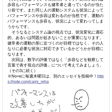
歩容もパフォーマンスも健常者と違っているのが当た
り前です。また同じ人の運動システムも状況によって
パフォーマンスや歩容は変わるのが当然です。運動の
パフォーマンスも歩容も、状況によって変わってしま
うからです。
そうなるとシステム論の視点では、状況変化に適応
的、あるいは問題が起きないことが重要になります。
健常者の運動の形に近づくのが目標ではなく、その人
なりに必要な状況に対応できているかどうかが目標に
なります。
次回は、数字の評価ではなく「歩容などを観察して
言葉で表す視点の評価」について考えてみましょう。
（その3に続く）
※No+eに毎週木曜日は、別のエッセイを投稿中！
http
s://note.com/camr_reha