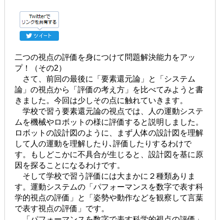
二つの視点の評価を身につけて問題解決能力をアッ
プ！（その2）
さて、前回の最後に「要素還元論」と「システム
論」の視点から「評価の考え方」を比べてみようと書
きました。今回は少しその点に触れていきます。
学校で習う要素還元論の視点では、人の運動システ
ムを機械やロボットの様に評価すると説明しました。
ロボットの設計図のように、まず人体の設計図を理解
して人の運動を理解したり､評価したりするわけで
す。もしどこかに不具合が生じると、設計図を基に原
因を探ることになるわけです。
そして学校で習う評価には大まかに２種類ありま
す。運動システムの「パフォーマンスを数字で表す科
学的視点の評価」と「姿勢や動作などを観察して言葉
で表す視点の評価」です。
「パフォーマンスを数字で表す科学的視点の評価」