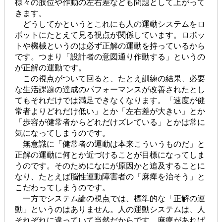
様々の肢位や作動の左右差なども問題として上がって
きます。
どうしてかというとこれにも人の運動システムをロ
ボットにたとえて見る視点が関係しています。ロボッ
トや機械というのは必ず正解の運動を持っているから
です。つまり「設計者の意図通り作動する」というの
が正解の運動です。
この視点がついて回ると、たとえ訓練の結果、必要
な生活課題の達成のパフォーマンスが改善されたとし
てもそれだけでは満足できなくなります。「速度が健
常者よりどれだけ低い」とか「左右差が大きい」とか
「歩容が健常者からどれだけズレている」とかは常に
気になってしまうのです。
無意識に「健常者の運動は本来こういうものだ」と
正解の運動に何とか近づけることが目標になってしま
うのです。そのためになにが原因かと追及することに
なり、たとえば脳性運動障害者の「麻痺を治そう」と
こだわってしまうのです。
一方でシステム論の視点では、標準的な「正解の運
動」というのはありません。人の運動システムは、人
それぞれに違っていて当然だからです。麻痺があれば