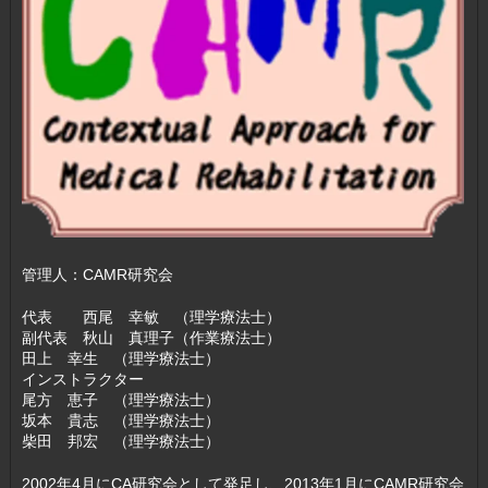
管理人：CAMR研究会
代表 西尾 幸敏 （理学療法士）
副代表 秋山 真理子（作業療法士）
田上 幸生 （理学療法士）
インストラクター
尾方 恵子 （理学療法士）
坂本 貴志 （理学療法士）
柴田 邦宏 （理学療法士）
2002年4月にCA研究会として発足し、2013年1月にCAMR研究会