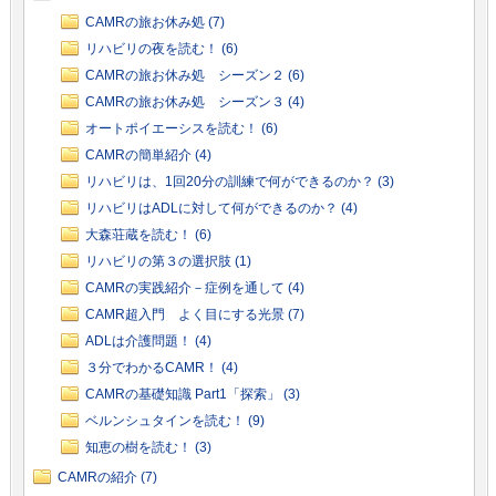
CAMRの旅お休み処 (7)
リハビリの夜を読む！ (6)
CAMRの旅お休み処 シーズン２ (6)
CAMRの旅お休み処 シーズン３ (4)
オートポイエーシスを読む！ (6)
CAMRの簡単紹介 (4)
リハビリは、1回20分の訓練で何ができるのか？ (3)
リハビリはADLに対して何ができるのか？ (4)
大森荘蔵を読む！ (6)
リハビリの第３の選択肢 (1)
CAMRの実践紹介－症例を通して (4)
CAMR超入門 よく目にする光景 (7)
ADLは介護問題！ (4)
３分でわかるCAMR！ (4)
CAMRの基礎知識 Part1「探索」 (3)
ベルンシュタインを読む！ (9)
知恵の樹を読む！ (3)
CAMRの紹介 (7)