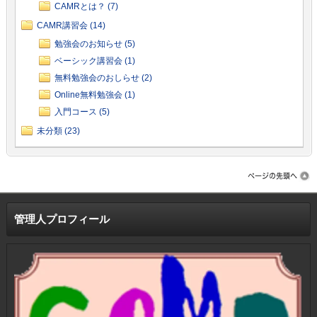
CAMRとは？ (7)
CAMR講習会 (14)
勉強会のお知らせ (5)
ベーシック講習会 (1)
無料勉強会のおしらせ (2)
Online無料勉強会 (1)
入門コース (5)
未分類 (23)
管理人プロフィール