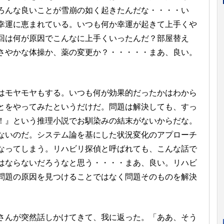
ろんな良いことが雪崩の如く起きたんだな・・・・い
幸運に恵まれている。いつも何か幸運が起きて上手くや
回は何が原因でこんなに上手くいったんだ？部屋替え
さやかな体操か、薬の変更か？・・・・・まあ、良い。
モヤモヤもする。いつも何が効果的だったかはわから
とをやってみたというだけだ。問題は解決しても、すっ
！』という推理小説でお馴染みの結末がないからだな。
ないのだ。システム論を基にした状況変化のアプローチ
なってしまう。リハビリ探偵と呼ばれても、こんな話で
はならないだろうなと思う・・・・まあ、良い。リハビ
問題の原因を見つけることではなく問題そのものを解決
んが突然話しかけてきて、我に返った。「ああ、そう