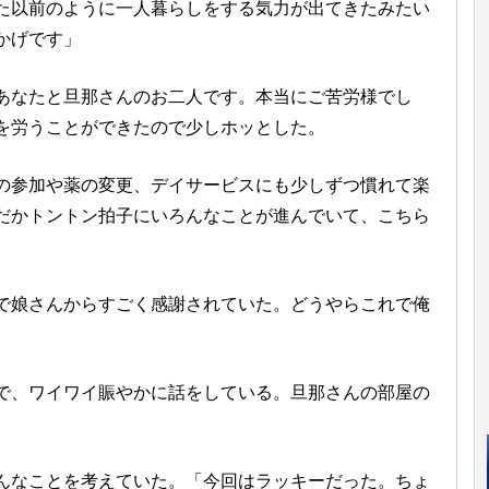
た以前のように一人暮らしをする気力が出てきたみたい
かげです」
あなたと旦那さんのお二人です。本当にご苦労様でし
人を労うことができたので少しホッとした。
参加や薬の変更、デイサービスにも少しずつ慣れて楽
だかトントン拍子にいろんなことが進んでいて、こちら
娘さんからすごく感謝されていた。どうやらこれで俺
、ワイワイ賑やかに話をしている。旦那さんの部屋の
なことを考えていた。「今回はラッキーだった。ちょ