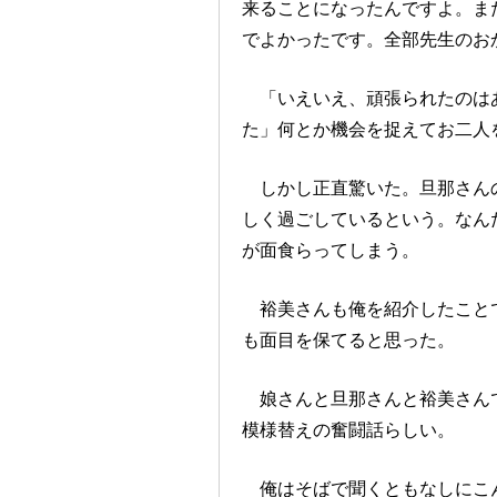
来ることになったんですよ。ま
でよかったです。全部先生のお
「いえいえ、頑張られたのは
た」何とか機会を捉えてお二
しかし正直驚いた。旦那さんの
しく過ごしているという。なん
が面食らってしまう。
裕美さんも俺を紹介したことで
も面目を保てると思った。
娘さんと旦那さんと裕美さんで
模様替えの奮闘話らしい。
俺はそばで聞くともなしにこん