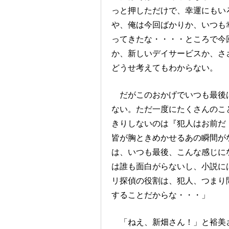
っと押しただけで、幸運にもい
や、俺は今回ばかりか、いつも
ってきたな・・・・ところで今
か、新しいデイサービスか、さ
どうせ考えてもわからない。
だがこのおかげでいつも最後は
ない。ただ一度にたくさんのこ
きりしないのは『犯人はお前だ
皆が胸ときめかせるあの瞬間が
は、いつも最後、こんな感じに
は誰も面白がらないし、小説に
リ探偵の役割は、犯人、つまり
することだからな・・・」
「ねえ、新畑さん！」と裕美さ