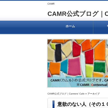
CAMR
CAMR公式ブログ｜Camr
ホーム
CAMR公式ブログ｜Camrers' Cafe
» アーカイブ
意欲のない人（その１０