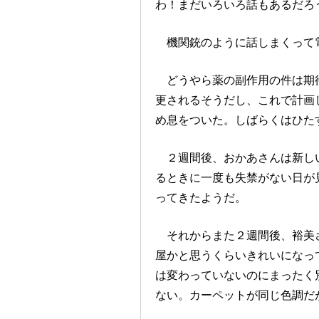
わ！まだいろいろ話もあるだろ
機関銃のように話しまくって
どうやら薬の副作用の件は期待
更されるそうだし、これで計画
め息をついた。しばらくはひた
２週間後、おかあさんは新しい
るときに一度も失禁がない日が
ってきたようだ。
それからまた２週間後、裕美さ
屋かと思うくらいきれいになっ
は変わっていないのにまったく
ない。カーペットが同じ色調だ