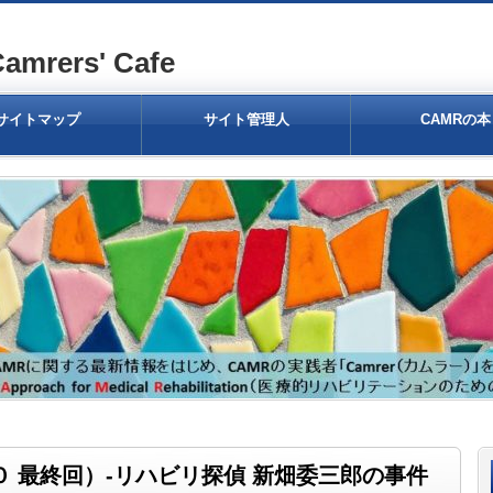
ers' Cafe
サイトマップ
サイト管理人
CAMRの本
 最終回）-リハビリ探偵 新畑委三郎の事件