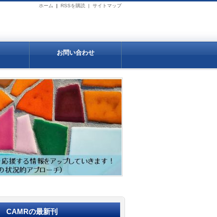
ホーム
|
RSSを購読 |
サイトマップ
お問い合わせ
CAMRの最新刊