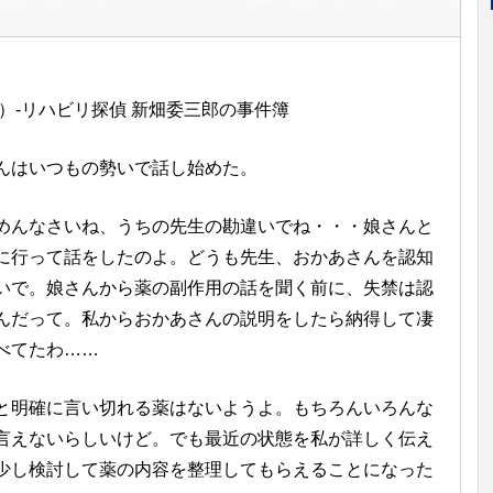
）-リハビリ探偵 新畑委三郎の事件簿
んはいつもの勢いで話し始めた。
んなさいね、うちの先生の勘違いでね・・・娘さんと
に行って話をしたのよ。どうも先生、おかあさんを認知
いで。娘さんから薬の副作用の話を聞く前に、失禁は認
んだって。私からおかあさんの説明をしたら納得して凄
べてたわ……
明確に言い切れる薬はないようよ。もちろんいろんな
言えないらしいけど。でも最近の状態を私が詳しく伝え
少し検討して薬の内容を整理してもらえることになった