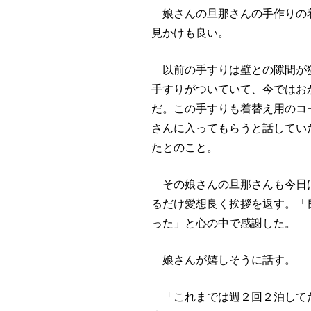
娘さんの旦那さんの手作りの着
見かけも良い。
以前の手すりは壁との隙間が狭
手すりがついていて、今ではお
だ。この手すりも着替え用のコ
さんに入ってもらうと話してい
たとのこと。
その娘さんの旦那さんも今日は
るだけ愛想良く挨拶を返す。「
った」と心の中で感謝した。
娘さんが嬉しそうに話す。
「これまでは週２回２泊してた