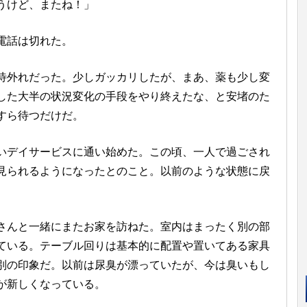
うけど、またね！」
電話は切れた。
外れだった。少しガッカリしたが、まあ、薬も少し変
した大半の状況変化の手段をやり終えたな、と安堵のた
すら待つだけだ。
デイサービスに通い始めた。この頃、一人で過ごされ
見られるようになったとのこと。以前のような状態に戻
んと一緒にまたお家を訪ねた。室内はまったく別の部
ている。テーブル回りは基本的に配置や置いてある家具
別の印象だ。以前は尿臭が漂っていたが、今は臭いもし
が新しくなっている。