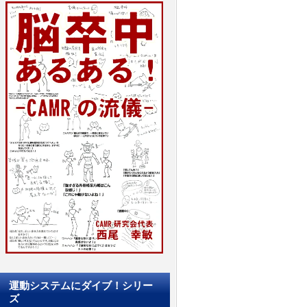
運動システムにダイブ！シリー
ズ