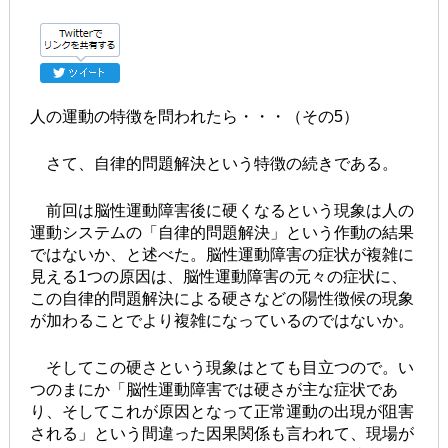
人の運動の特徴を問われたら・・・（その5）
さて、自律的問題解決という特徴の続きである。
前回は脳性運動障害後に硬くなるという現象は人の
運動システムの「自律的問題解決」という作動の結果
ではないか、と述べた。脳性運動障害の症状が複雑に
見える1つの原因は、脳性運動障害の元々の症状に、
この自律的問題解決による硬さなどの陽性徴候の現象
が加わることでより複雑になっているのではないか。
そしてこの硬さという現象はとても目立つので。い
つのまにか「脳性運動障害では硬さが主な症状であ
り、そしてこれが原因となって正常運動の出現が阻害
される」という間違った因果関係も言われて、現場が