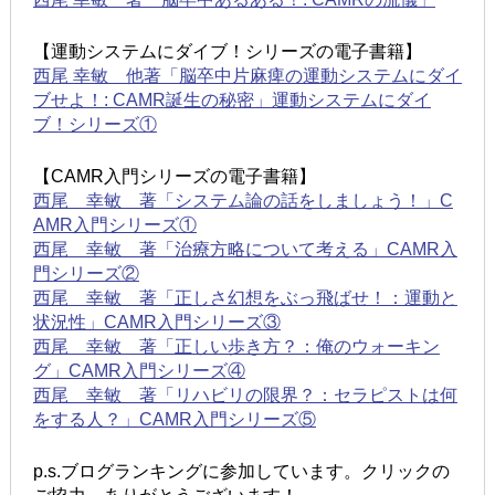
【運動システムにダイブ！シリーズの電子書籍】
西尾 幸敏 他著「脳卒中片麻痺の運動システムにダイ
ブせよ！: CAMR誕生の秘密」運動システムにダイ
ブ！シリーズ①
【CAMR入門シリーズの電子書籍】
西尾 幸敏 著「システム論の話をしましょう！」C
AMR入門シリーズ①
西尾 幸敏 著「治療方略について考える」CAMR入
門シリーズ②
西尾 幸敏 著「正しさ幻想をぶっ飛ばせ！：運動と
状況性」CAMR入門シリーズ③
西尾 幸敏 著「正しい歩き方？：俺のウォーキン
グ」CAMR入門シリーズ④
西尾 幸敏 著「リハビリの限界？：セラピストは何
をする人？」CAMR入門シリーズ⑤
p.s.ブログランキングに参加しています。クリックの