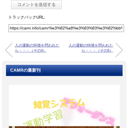
トラックバックURL:
人の運動の特徴を問われた
人の運動の特徴を問われた
ら・・・（その4）
ら・・・（その6）
CAMRの最新刊