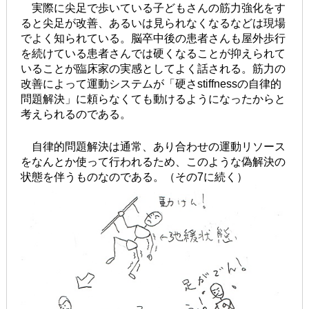
実際に尖足で歩いている子どもさんの筋力強化をす
ると尖足が改善、あるいは見られなくなるなどは現場
でよく知られている。脳卒中後の患者さんも屋外歩行
を続けている患者さんでは硬くなることが抑えられて
いることが臨床家の実感としてよく話される。筋力の
改善によって運動システムが「硬さstiffnessの自律的
問題解決」に頼らなくても動けるようになったからと
考えられるのである。
自律的問題解決は通常、あり合わせの運動リソース
をなんとか使って行われるため、このような偽解決の
状態を伴うものなのである。（その7に続く）