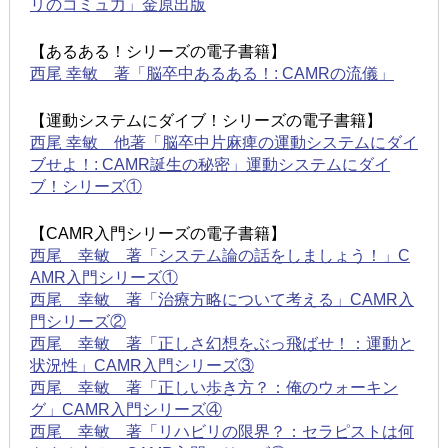
リのコミュ力」金原出版
【あるある！シリーズの電子書籍】
西尾 幸敏 著「脳卒中あるある！: CAMRの流儀」
【運動システムにダイブ！シリーズの電子書籍】
西尾 幸敏 他著「脳卒中片麻痺の運動システムにダイ
ブせよ！: CAMR誕生の秘密」運動システムにダイ
ブ！シリーズ①
【CAMR入門シリーズの電子書籍】
西尾 幸敏 著「システム論の話をしましょう！」C
AMR入門シリーズ①
西尾 幸敏 著「治療方略について考える」CAMR入
門シリーズ②
西尾 幸敏 著「正しさ幻想をぶっ飛ばせ！：運動と
状況性」CAMR入門シリーズ③
西尾 幸敏 著「正しい歩き方？：俺のウォーキン
グ」CAMR入門シリーズ④
西尾 幸敏 著「リハビリの限界？：セラピストは何