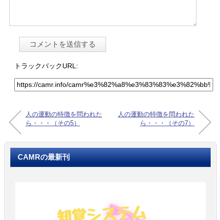
トラックバックURL:
人の運動の特徴を問われた
人の運動の特徴を問われた
ら・・・（その5）
ら・・・（その7）
CAMRの最新刊