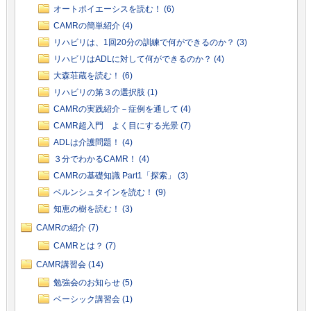
オートポイエーシスを読む！ (6)
CAMRの簡単紹介 (4)
リハビリは、1回20分の訓練で何ができるのか？ (3)
リハビリはADLに対して何ができるのか？ (4)
大森荘蔵を読む！ (6)
リハビリの第３の選択肢 (1)
CAMRの実践紹介－症例を通して (4)
CAMR超入門 よく目にする光景 (7)
ADLは介護問題！ (4)
３分でわかるCAMR！ (4)
CAMRの基礎知識 Part1「探索」 (3)
ベルンシュタインを読む！ (9)
知恵の樹を読む！ (3)
CAMRの紹介 (7)
CAMRとは？ (7)
CAMR講習会 (14)
勉強会のお知らせ (5)
ベーシック講習会 (1)