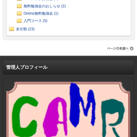
無料勉強会のおしらせ (2)
Online無料勉強会 (1)
入門コース (5)
未分類 (23)
管理人プロフィール