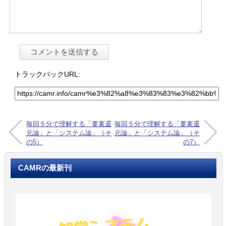
トラックバックURL:
毎回５分で理解する「要素還
毎回５分で理解する「要素還
元論」と「システム論」（そ
元論」と「システム論」（そ
の5）
の7）
CAMRの最新刊