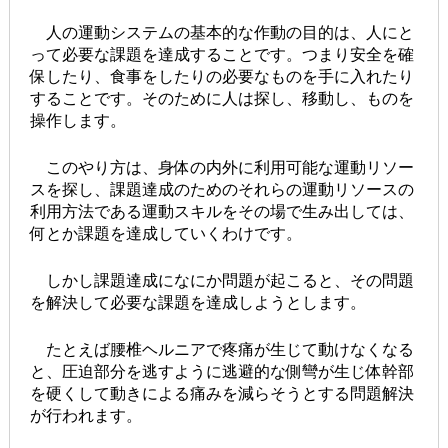
人の運動システムの基本的な作動の目的は、人にと
って必要な課題を達成することです。つまり安全を確
保したり、食事をしたりの必要なものを手に入れたり
することです。そのために人は探し、移動し、ものを
操作します。
このやり方は、身体の内外に利用可能な運動リソー
スを探し、課題達成のためのそれらの運動リソースの
利用方法である運動スキルをその場で生み出しては、
何とか課題を達成していくわけです。
しかし課題達成になにか問題が起こると、その問題
を解決して必要な課題を達成しようとします。
たとえば腰椎ヘルニアで疼痛が生じて動けなくなる
と、圧迫部分を逃すように逃避的な側彎が生じ体幹部
を硬くして動きによる痛みを減らそうとする問題解決
が行われます。