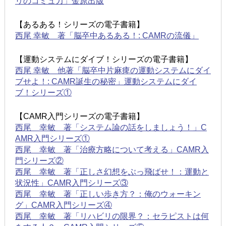
リのコミュ力」金原出版
【あるある！シリーズの電子書籍】
西尾 幸敏 著「脳卒中あるある！: CAMRの流儀」
【運動システムにダイブ！シリーズの電子書籍】
西尾 幸敏 他著「脳卒中片麻痺の運動システムにダイ
ブせよ！: CAMR誕生の秘密」運動システムにダイ
ブ！シリーズ①
【CAMR入門シリーズの電子書籍】
西尾 幸敏 著「システム論の話をしましょう！」C
AMR入門シリーズ①
西尾 幸敏 著「治療方略について考える」CAMR入
門シリーズ②
西尾 幸敏 著「正しさ幻想をぶっ飛ばせ！：運動と
状況性」CAMR入門シリーズ③
西尾 幸敏 著「正しい歩き方？：俺のウォーキン
グ」CAMR入門シリーズ④
西尾 幸敏 著「リハビリの限界？：セラピストは何