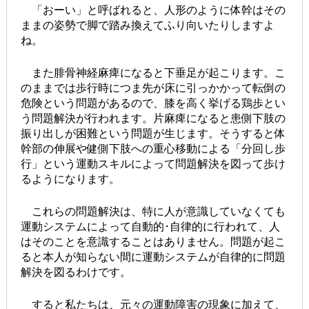
「おーい」と呼ばれると、人形のように体幹はその
ままの姿勢で脚で踏み換えてふり向いたりしますよ
ね。
また腓骨神経麻痺になると下垂足が起こります。こ
のままでは歩行時につま先が床に引っかかって転倒の
危険という問題があるので、膝を高く挙げる鶏歩とい
う問題解決が行われます。片麻痺になると患側下肢の
振り出しが困難という問題が生じます。そうすると体
幹部の伸展や健側下肢への重心移動による「分回し歩
行」という運動スキルによって問題解決を図って歩け
るようになります。
これらの問題解決は、特に人が意識していなくても
運動システムによって自動的･自律的に行われて、人
はそのことを意識することはありません。問題が起こ
ると本人が知らない間に運動システムが自律的に問題
解決を図るわけです。
すると私たちは、元々の運動障害の現象に加えて、