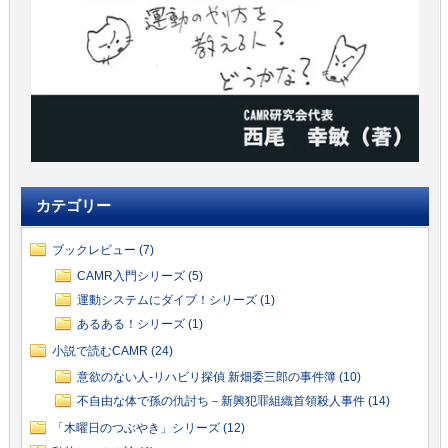
カテゴリー
ブックレビュー (7)
CAMR入門シリーズ (5)
運動システムにダイブ！シリーズ (1)
あるある！シリーズ (1)
小説で読むCAMR (24)
意欲のない人-リハビリ探偵 新畑委三郎の事件簿 (10)
不自由な体で孫の仇討ち－新興犯罪組織首領殺人事件 (14)
「木曜日のつぶやき」シリーズ (12)