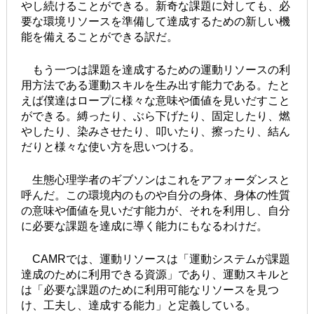
やし続けることができる。新奇な課題に対しても、必
要な環境リソースを準備して達成するための新しい機
能を備えることができる訳だ。
もう一つは課題を達成するための運動リソースの利
用方法である運動スキルを生み出す能力である。たと
えば僕達はロープに様々な意味や価値を見いだすこと
ができる。縛ったり、ぶら下げたり、固定したり、燃
やしたり、染みさせたり、叩いたり、擦ったり、結ん
だりと様々な使い方を思いつける。
生態心理学者のギブソンはこれをアフォーダンスと
呼んだ。この環境内のものや自分の身体、身体の性質
の意味や価値を見いだす能力が、それを利用し、自分
に必要な課題を達成に導く能力にもなるわけだ。
CAMRでは、運動リソースは「運動システムが課題
達成のために利用できる資源」であり、運動スキルと
は「必要な課題のために利用可能なリソースを見つ
け、工夫し、達成する能力」と定義している。