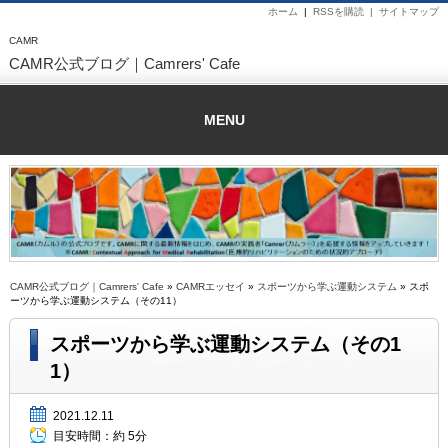
ホーム
|
RSSを購読 |
サイトマップ
CAMR
CAMR公式ブログ｜Camrers' Cafe
MENU
CAMR公式ブログ｜Camrers' Cafe
»
CAMRエッセイ
»
スポーツから学ぶ運動システム
» スポ
ーツから学ぶ運動システム（その11）
スポーツから学ぶ運動システム（その1
1）
2021.12.11
目安時間：
約 5分