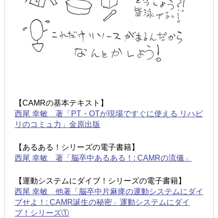
【CAMRの基本テキスト】
西尾 幸敏 著「PT・OTが現場ですぐに使える リハビ
リのコミュ力」金原出版
【あるある！シリーズの電子書籍】
西尾 幸敏 著「脳卒中あるある！: CAMRの流儀」
【運動システムにダイブ！シリーズの電子書籍】
西尾 幸敏 他著「脳卒中片麻痺の運動システムにダイ
ブせよ！: CAMR誕生の秘密」運動システムにダイ
ブ！シリーズ①