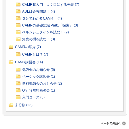
CAMR超入門 よく目にする光景 (7)
ADLは介護問題！ (4)
３分でわかるCAMR！ (4)
CAMRの基礎知識 Part1「探索」 (3)
ベルンシュタインを読む！ (9)
知恵の樹を読む！ (3)
CAMRの紹介 (7)
CAMRとは？ (7)
CAMR講習会 (14)
勉強会のお知らせ (5)
ベーシック講習会 (1)
無料勉強会のおしらせ (2)
Online無料勉強会 (1)
入門コース (5)
未分類 (23)