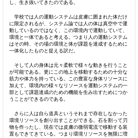
し、生き抜いてきたのである。
学校では人の運動システムは皮膚に囲まれた体だけ
に限定されるが、システム論では人の体は真空中で運
動しているのではなく、この環境内で運動していて、
環境と一体であると考える。つまり人の運動システム
はその時、その場の環境と体が課題を達成するために
一体化したものと捉える訳だ。
そして人の身体は元々柔軟で様々な動きを行うこと
が可能である。更にこの地上を移動するための十分な
筋力や体力を持っている。この豊富な身体リソースに
加えて、環境内の様々なリソースを運動システムの一
部として課題達成のための機能を生み出すためにつか
うことができるのである。
さらに人は自ら道具というそれまで存在しなかった
環境リソースを創り出すことができる。石を割って刃
物を作ったし、現在では皮膚の微弱電流で移動する装
置もできてきている。つまり環境リソースを無限に増