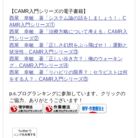
【CAMR入門シリーズの電子書籍】
西尾 幸敏 著「システム論の話をしましょう！」C
AMR入門シリーズ①
西尾 幸敏 著「治療方略について考える」CAMR入
門シリーズ②
西尾 幸敏 著「正しさ幻想をぶっ飛ばせ！：運動と
状況性」CAMR入門シリーズ③
西尾 幸敏 著「正しい歩き方？：俺のウォーキン
グ」CAMR入門シリーズ④
西尾 幸敏 著「リハビリの限界？：セラピストは何
をする人？」CAMR入門シリーズ⑤
p.s.ブログランキングに参加しています。クリックの
ご協力、ありがとうございます！