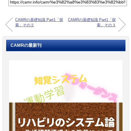
CAMRの基礎知識 Part1「探
CAMRの基礎知識 Part1「探
索」その２
索」その３
CAMRの最新刊