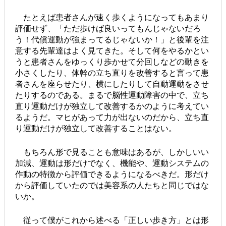
たとえば患者さんが速く歩くようになってもあまり
評価せず、「ただ歩けば良いってもんじゃないだろ
う！代償運動が強まってるじゃないか！」と後輩を注
意する先輩達はよく見てきた。そして何をやるかとい
うと患者さんをゆっくり歩かせて分回しなどの動きを
小さくしたり、体幹の立ち直りを改善すると言って患
者さんを座らせたり、横にしたりして自動運動をさせ
たりするのである。まるで脳性運動障害の中で、立ち
直り運動だけが独立して改善するかのように考えてい
るようだ。マヒがあって力が出ないのだから、立ち直
り運動だけが独立して改善することはない。
もちろん形で見ることも意味はあるが、しかしいい
加減、運動は形だけでなく、機能や、運動システムの
作動の特徴から評価できるようになるべきだ。形だけ
から評価していたのでは美容系の人たちと同じではな
いか。
従って僕がこれから述べる「正しい歩き方」とは形