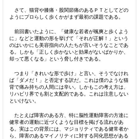
さて、猫背や膝痛・股関節痛のあるＰＴとしてどの
ようにプロらしく歩くかがまず最初の課題である。
前回書いたように、「健康な若者が颯爽と歩くよう
に」などと運動の形を挙げて「それが正解！」という
のはいかにも美容指向の人たちが言いそうなことであ
る。しかも「正しく歩かないと効果がないばかりか、
却って悪くなる」という脅し付きである。
つまり「きれいな形で歩け」と言い、そうでなけれ
ば「ダメだ！」と否定する訳だ。これは僕のような猫
背で痛み持ちの人間には辛い。しかもこの考え方は、
リハビリ界でも割と支配的である。これは注意しない
といけない。
たとえば障害のある方、特に脳性運動障害の方達に
健常者の運動に近づくような目標を掲げる流れがあ
る。実はこの背景には、マジョリティである健常者か
ら、障害のあるマイノリティに対する同化思想がある