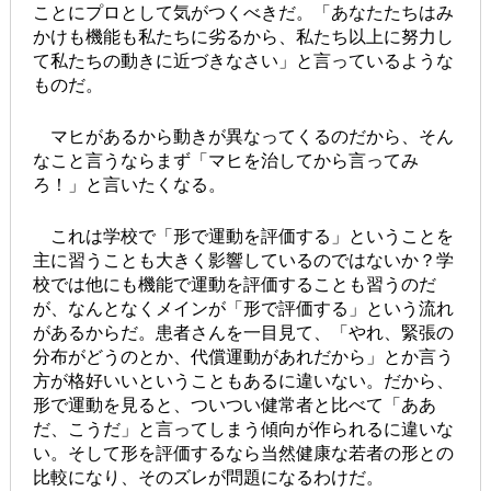
ことにプロとして気がつくべきだ。「あなたたちはみ
かけも機能も私たちに劣るから、私たち以上に努力し
て私たちの動きに近づきなさい」と言っているような
ものだ。
マヒがあるから動きが異なってくるのだから、そん
なこと言うならまず「マヒを治してから言ってみ
ろ！」と言いたくなる。
これは学校で「形で運動を評価する」ということを
主に習うことも大きく影響しているのではないか？学
校では他にも機能で運動を評価することも習うのだ
が、なんとなくメインが「形で評価する」という流れ
があるからだ。患者さんを一目見て、「やれ、緊張の
分布がどうのとか、代償運動があれだから」とか言う
方が格好いいということもあるに違いない。だから、
形で運動を見ると、ついつい健常者と比べて「ああ
だ、こうだ」と言ってしまう傾向が作られるに違いな
い。そして形を評価するなら当然健康な若者の形との
比較になり、そのズレが問題になるわけだ。