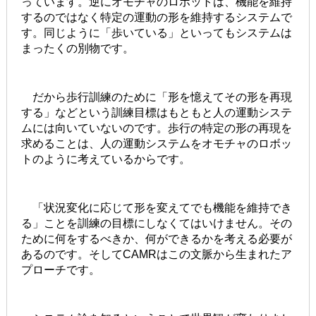
っています。逆にオモチャのロボットは、機能を維持
するのではなく特定の運動の形を維持するシステムで
す。同じように「歩いている」といってもシステムは
まったくの別物です。
だから歩行訓練のために「形を憶えてその形を再現
する」などという訓練目標はもともと人の運動システ
ムには向いていないのです。歩行の特定の形の再現を
求めることは、人の運動システムをオモチャのロボッ
トのように考えているからです。
「状況変化に応じて形を変えてでも機能を維持でき
る」ことを訓練の目標にしなくてはいけません。その
ために何をするべきか、何ができるかを考える必要が
あるのです。そしてCAMRはこの文脈から生まれたア
プローチです。