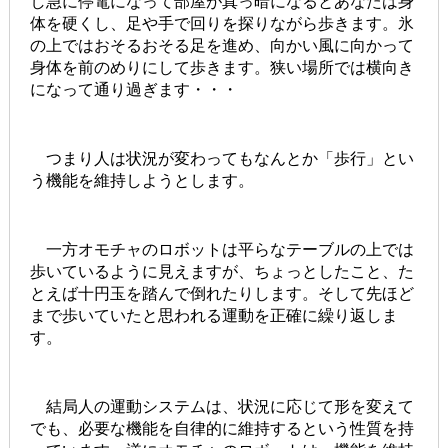
し急に停電になって部屋が真っ暗になるとあなたは身
体を硬くし、足や手で回りを探りながら歩きます。氷
の上ではおそるおそる足を進め、向かい風に向かって
身体を前のめりにして歩きます。狭い場所では横向き
になって通り過ぎます・・・
つまり人は状況が変わってもなんとか「歩行」とい
う機能を維持しようとします。
一方オモチャのロボットは平らなテーブルの上では
歩いているように見えますが、ちょっとしたこと、た
とえば十円玉を踏んで倒れたりします。そして先ほど
まで歩いていたと思われる運動を正確に繰り返しま
す。
結局人の運動システムは、状況に応じて形を変えて
でも、必要な機能を自律的に維持するという性質を持