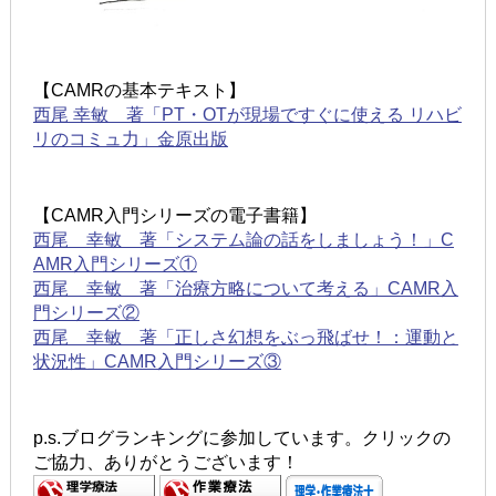
【CAMRの基本テキスト】
西尾 幸敏 著「PT・OTが現場ですぐに使える リハビ
リのコミュ力」金原出版
【CAMR入門シリーズの電子書籍】
西尾 幸敏 著「システム論の話をしましょう！」C
AMR入門シリーズ①
西尾 幸敏 著「治療方略について考える」CAMR入
門シリーズ②
西尾 幸敏 著「正しさ幻想をぶっ飛ばせ！：運動と
状況性」CAMR入門シリーズ③
p.s.ブログランキングに参加しています。クリックの
ご協力、ありがとうございます！