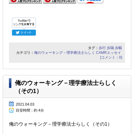
タグ：
歩行
歩隔
歩幅
カテゴリ：
俺のウォーキング－理学療法士らしく
CAMRエッセイ
[コメント：0]
俺のウォーキング－理学療法士らしく
（その1）
2021.04.03
目安時間：
約 4分
俺のウォーキング－理学療法士らしく（その1）