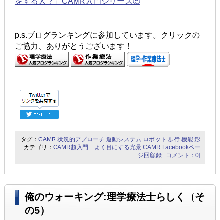
をする人？」CAMR入門シリーズ⑤
p.s.ブログランキングに参加しています。クリックの
ご協力、ありがとうございます！
タグ：
CAMR
状況的アプローチ
運動システム
ロボット
歩行
機能
形
カテゴリ：
CAMR超入門 よく目にする光景
CAMR Facebookペー
ジ回顧録
[コメント：0]
俺のウォーキング:理学療法士らしく（そ
の5）