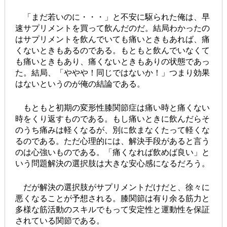
「まだ若いのに・・・」と不安に駆られた俺は、早
速サプリメントを買って飲んだのだ。結局わかったの
はサプリメントを飲んでいても痛いときもあれば、痛
くないときもあるのである。もともと飲んでいなくて
も痛いときもあり、痛くないときもありの状態であっ
た。結局、「ややや！同じではないか！」つまり効果
はないというのが俺の結論である。
もともと初期の変形性膝関節症は痛い時と痛くない
時をくり返すものである。もし痛いときに飲んだらそ
のうち痛みは軽くなるが、別に飲まなくたって軽くな
るのである。ただ心理的には、解決手段があると言う
のは心強いものである。「痛くなれば飲めば良い」と
いう問題解決の選択肢は大きな安心感になるだろう。
だが解決の選択肢がサプリメントだけだと、徐々に
悪くなることが予想される。膝関節は有り余る筋力と
多様な筋活動のスキルでもって安定性と運動性を保証
されている関節である。