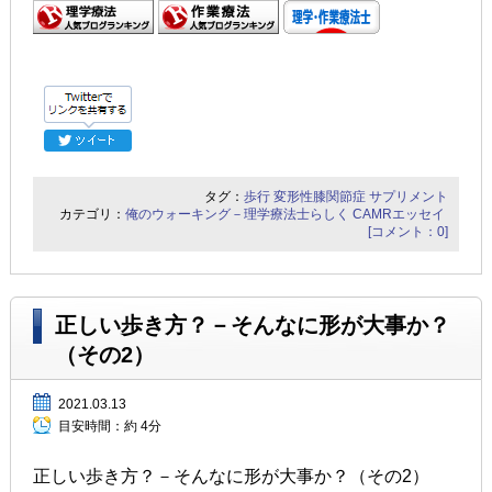
タグ：
歩行
変形性膝関節症
サプリメント
カテゴリ：
俺のウォーキング－理学療法士らしく
CAMRエッセイ
[コメント：0]
正しい歩き方？－そんなに形が大事か？
（その2）
2021.03.13
目安時間：
約 4分
正しい歩き方？－そんなに形が大事か？（その2）