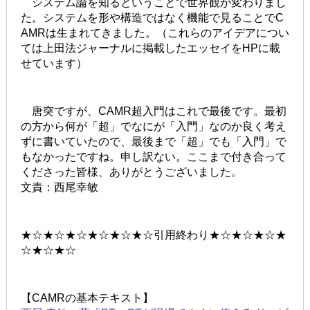
システム論を知るということで世界観が変わりまし
た。システムを形や構造ではなく機能で見ることでC
AMRは生まれてきました。（これらのアイデアについ
ては上田法ジャーナルに掲載したエッセイをHPに載
せています）
唐突ですが、CAMR超入門はこれで最後です。最初
の方から何が「超」でなにが「入門」なのか良く考え
ずに書いていたので、最後まで「超」でも「入門」で
もなかったですね。申し訳ない。ここまで付き合って
くださった皆様、ありがとうございました。
文責：西尾幸敏
★☆★☆★☆★☆★☆★☆引用終わり★☆★☆★☆★
☆★☆★☆
【CAMRの基本テキスト】