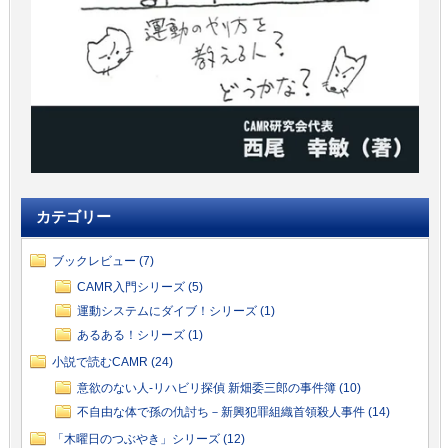
カテゴリー
ブックレビュー (7)
CAMR入門シリーズ (5)
運動システムにダイブ！シリーズ (1)
あるある！シリーズ (1)
小説で読むCAMR (24)
意欲のない人-リハビリ探偵 新畑委三郎の事件簿 (10)
不自由な体で孫の仇討ち－新興犯罪組織首領殺人事件 (14)
「木曜日のつぶやき」シリーズ (12)