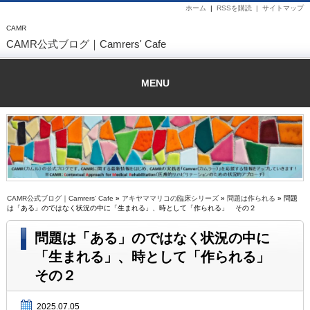
ホーム
|
RSSを購読 |
サイトマップ
CAMR
CAMR公式ブログ｜Camrers' Cafe
MENU
CAMR公式ブログ｜Camrers' Cafe
»
アキヤママリコの臨床シリーズ
»
問題は作られる
» 問題
は「ある」のではなく状況の中に「生まれる」、時として「作られる」 その２
問題は「ある」のではなく状況の中に
「生まれる」、時として「作られる」
その２
2025.07.05