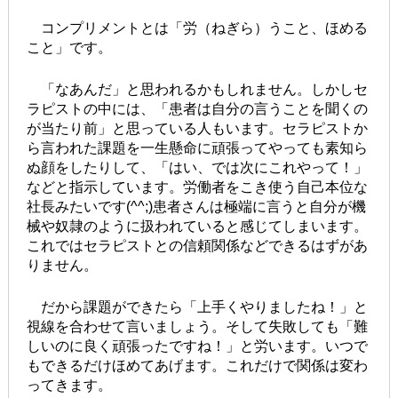
コンプリメントとは「労（ねぎら）うこと、ほめる
こと」です。
「なあんだ」と思われるかもしれません。しかしセ
ラピストの中には、「患者は自分の言うことを聞くの
が当たり前」と思っている人もいます。セラピストか
ら言われた課題を一生懸命に頑張ってやっても素知ら
ぬ顔をしたりして、「はい、では次にこれやって！」
などと指示しています。労働者をこき使う自己本位な
社長みたいです(^^;)患者さんは極端に言うと自分が機
械や奴隷のように扱われていると感じてしまいます。
これではセラピストとの信頼関係などできるはずがあ
りません。
だから課題ができたら「上手くやりましたね！」と
視線を合わせて言いましょう。そして失敗しても「難
しいのに良く頑張ったですね！」と労います。いつで
もできるだけほめてあげます。これだけで関係は変わ
ってきます。