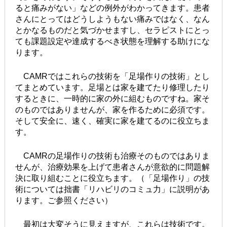
ると痛みがない」などの例外がわかってきます。患者
さんにとってはどうしようもない痛みではなく、なん
とかなるものだと気づかせますし、セラピストにとっ
ても課題設定や達成するべき状態を理解する助けにな
ります。
CAMRではこれらの技術を「足場作りの技術」とし
てまとめています。足場とは家を建てたり修理したり
するときに、一時的に家の外に組むものですね。家そ
のものではありませんが、家を作るために必須です。
そして安全に、速く、確実に家を建てるのに役立ちま
す。
CAMRの足場作りの技術も治療そのものではありま
せんが、治療効果を上げて患者さんが意欲的に問題解
決に取り組むことに役立ちます。（「足場作り」の技
術については拙書「リハビリのコミュ力」に説明があ
ります。ご参照ください）
最初は大変そうに見えますが、これらは技術です。