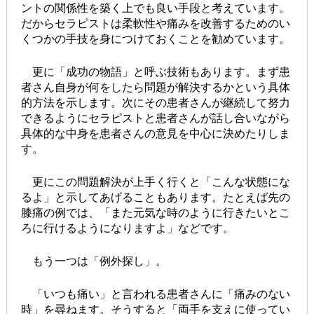
ントの関係性を築く上でも良い手段と考えています。
だからセラピストは柔軟性や痛みを改善するためのい
くつかの手技を身につけておくことを勧めています。
更に「成功の物語」と呼ぶ技術もあります。まず患
者さん自身が何をしたら問題が解決するかという具体
的方法を示します。次にその患者さんが継続して努力
できるようにセラピストと患者さんが話し合いながら
具体的な中身を患者さんの意見を中心に決めたりしま
す。
更にこの問題解決が上手く行くと「こんな状態にな
るよ」と示してあげることもあります。たとえば先の
膝痛の例では、「また元気な時のように行きたいとこ
ろに行けるようになりますよ」などです。
もう一つは「例外探し」。
「いつも痛い」と言われる患者さんに「痛みのない
時」を尋ねます。そうすると「両手を支えに使ってい