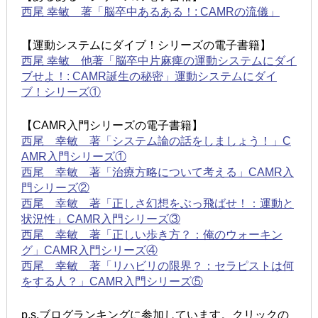
西尾 幸敏 著「脳卒中あるある！: CAMRの流儀」
【運動システムにダイブ！シリーズの電子書籍】
西尾 幸敏 他著「脳卒中片麻痺の運動システムにダイ
ブせよ！: CAMR誕生の秘密」運動システムにダイ
ブ！シリーズ①
【CAMR入門シリーズの電子書籍】
西尾 幸敏 著「システム論の話をしましょう！」C
AMR入門シリーズ①
西尾 幸敏 著「治療方略について考える」CAMR入
門シリーズ②
西尾 幸敏 著「正しさ幻想をぶっ飛ばせ！：運動と
状況性」CAMR入門シリーズ③
西尾 幸敏 著「正しい歩き方？：俺のウォーキン
グ」CAMR入門シリーズ④
西尾 幸敏 著「リハビリの限界？：セラピストは何
をする人？」CAMR入門シリーズ⑤
p.s.ブログランキングに参加しています。クリックの