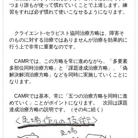
つまり誰もが使って慣れていくことで上達します。練
習をすれば必ず慣れて使いこなせるようになります。
クライエント-セラピスト協同治療方略は、障害そ
のものに対する治療ではありませんが治療を効果的に
行う上で非常に重要なのです。
CAMRでは、この方略を常に進めながら、「多要素
多部位同時治療方略」と「課題達成治療方略」、「偽
解決解消治療方略」などを同時に実施していくことに
なります。
CAMRでは基本、常に「五つの治療方略を同時に進
めていく」ことがポイントになります。 次回は課題
達成治療方略の説明です。（その4に続く）