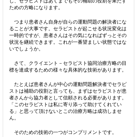
し、セラピストはあくまでもその補助の役割を果たす
ための方略になります。
つまり患者さん自身が自らの運動問題の解決者にな
ることが大事です。セラピストが起こせる状況変化は
一時的ですが、患者さんはその気になればずっとその
状況を継続できます。これが一番望ましい状態ではな
いでしょうか。
さて、クライエント－セラピスト協同治療方略の目
標を達成するための様々な具体的な技術があります。
たとえば患者さんが中心の運動問題解決者でセラピ
ストは補助の役割と言っても、まずはセラピストが患
者さんから協力者として信頼される必要があります。
「このセラピストは私に寄り添って助けてくれてい
る」と思って頂けないとこの治療方略は成功しませ
ん。
そのための技術の一つがコンプリメントです。