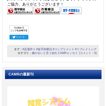
ご協力、ありがとうございます！
タグ：
#足場作り
#徒手的療法
#コンプリメント
#リフレイミング
カテゴリ：
歳のせいと言う勿れ
CAMRエッセイ
[コメント：0]
CAMRの最新刊