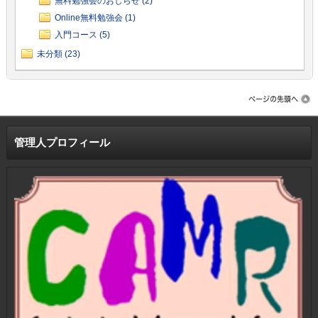
無料勉強会のおしらせ (2)
Online無料勉強会 (1)
入門コース (5)
未分類 (23)
管理人プロフィール