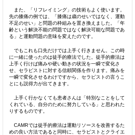
また、「リフレイミング」の技術もよく使います。
先の膝痛の例では、「膝痛は歳のせいではなく、運動
不足のせい」と問題の枠組みを置き換えました。「年
齢という解決不能の問題ではなく解決可能な問題であ
る」と運動問題の意味を変えたのです。
でもこれも口先だけでは上手く行きません。この時
に一緒に使ったのは徒手的療法でした。徒手的療法は
上手く行けば痛みや硬い動きの状況を一瞬で変化さ
せ、セラピストに対する信頼関係を作ります。痛みを
一瞬で変化させるわけですから、セラピストの言うこ
とにも説得力が出てきます。
上手く行かなくても患者さんは「特別なことをして
くれている、自分のために努力している」と思われた
りするものです。
CAMRでは徒手的療法は運動リソースを改善するた
めの良い方法であると同時に、セラピストとクライエ