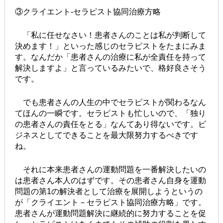
③クライエント-セラピスト協同治療方略
「私に任せなさい！患者さんのことは私が判断して
決めます！」といった感じのセラピストをたまにみま
す。なんだか「患者さんの治療に私が全責任を持って
解決しますよ」と言っているみたいで、格好良さそう
です。
でも患者さんの人生の中でセラピストが関わるなん
てほんの一瞬です。セラピストも忙しいので、「独り
の患者さんの責任をとる」なんてあり得ないです。ビ
ジネスとしてできることを最大限努力するべきです
ね。
それに本来患者さんの運動問題を一番解決したいの
は患者さん本人のはずです。その患者さん自身を運動
問題の第1の解決者として治療を展開しようというの
が「クライエント－セラピスト協同治療方略」です。
患者さんが運動問題解決に継続的に努力することを促