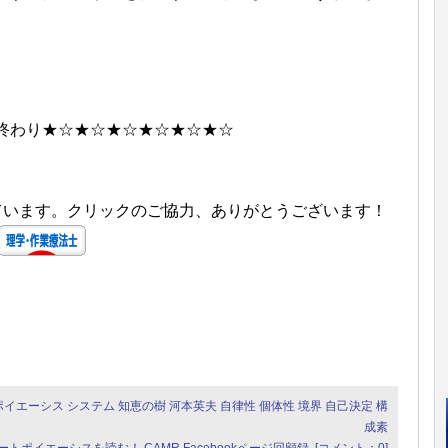
終わり★☆★☆★☆★☆★☆★☆
しています。クリックのご協力、ありがとうございます！
ポイエーシス
システム
知恵の樹
河本英夫
自律性
個体性
境界
自己決定
構
成素