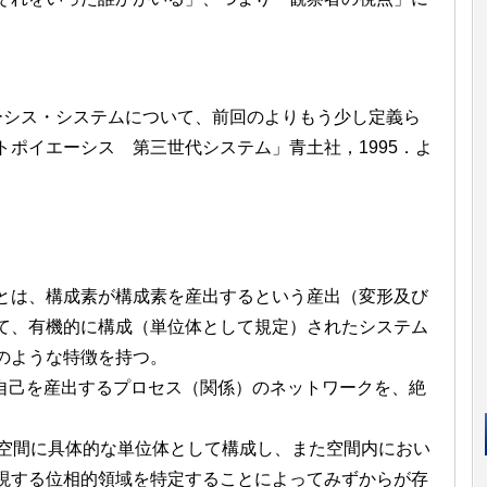
エーシス・システムについて、前回のよりもう少し定義ら
ポイエーシス 第三世代システム」青土社，1995．よ
とは、構成素が構成素を産出するという産出（変形及び
て、有機的に構成（単位体として規定）されたシステム
のような特徴を持つ。
、自己を産出するプロセス（関係）のネットワークを、絶
）を空間に具体的な単位体として構成し、また空間内におい
現する位相的領域を特定することによってみずからが存