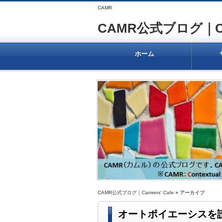
CAMR
CAMR公式ブログ｜Camr
ホーム
CAMR公式ブログ｜Camrers' Cafe
» アーカイブ
オートポイエーシスを