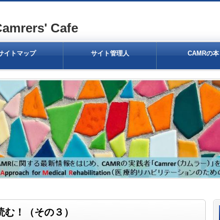
ers' Cafe
サイトマップ
サイト管理人
CAMRの本
読む！（その３）