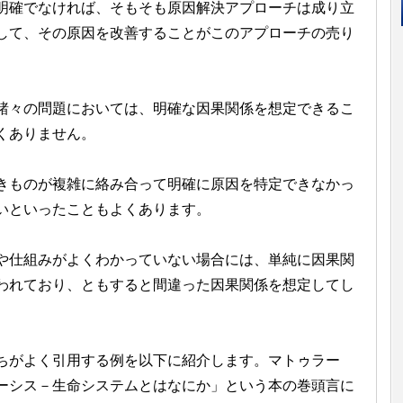
明確でなければ、そもそも原因解決アプローチは成り立
して、その原因を改善することがこのアプローチの売り
諸々の問題においては、明確な因果関係を想定できるこ
くありません。
きものが複雑に絡み合って明確に原因を特定できなかっ
いといったこともよくあります。
や仕組みがよくわかっていない場合には、単純に因果関
われており、ともすると間違った因果関係を想定してし
ちがよく引用する例を以下に紹介します。マトゥラー
ーシス－生命システムとはなにか」という本の巻頭言に