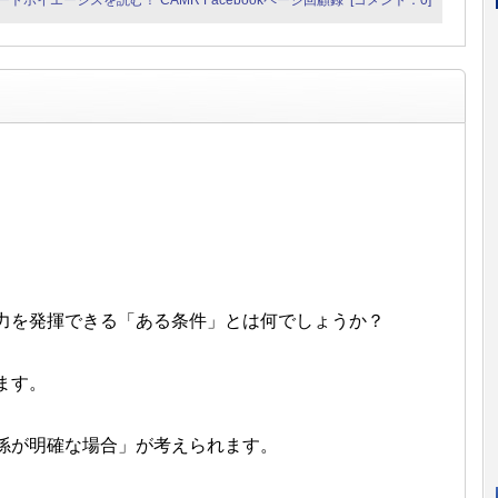
ートポイエーシスを読む！
CAMR Facebookページ回顧録
[コメント：0]
）
力を発揮できる「ある条件」とは何でしょうか？
ます。
係が明確な場合」が考えられます。