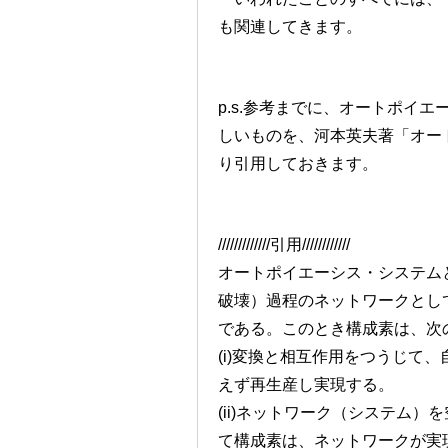
も関連してきます。
p.s.参考までに、オートポイ
しいものを、河本英夫著「オート
り引用しておきます。
/////////////引用////////////
オートポイエーシス・システム
破壊）過程のネットワークとし
である。このとき構成素は、次
(i)変換と相互作用をつうじて
えず再生産し実現する。
(ii)ネットワーク（システム
て構成素は、ネットワークが実