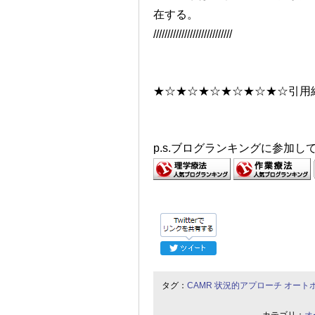
在する。
////////////////////////////
★☆★☆★☆★☆★☆★☆引用
p.s.ブログランキングに参加
タグ：
CAMR
状況的アプローチ
オート