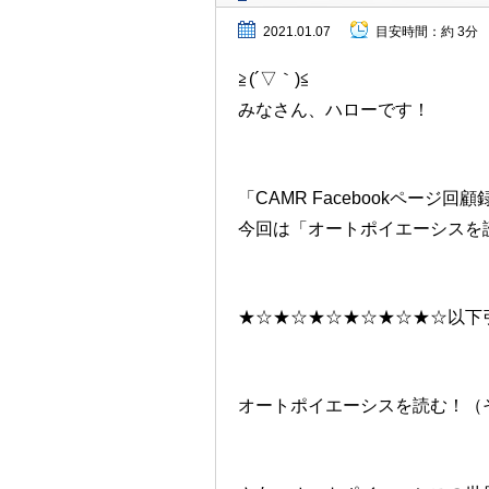
2021.01.07
目安時間：
約 3分
≧(´▽｀)≦
みなさん、ハローです！
「CAMR Facebookページ
今回は「オートポイエーシスを
★☆★☆★☆★☆★☆★☆以下
オートポイエーシスを読む！（その３