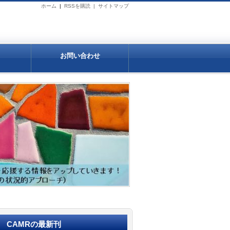
ホーム
|
RSSを購読 |
サイトマップ
お問い合わせ
CAMRの最新刊