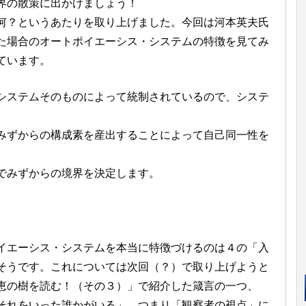
界の散策に出かけましょう！
何？というあたりを取り上げました。今回は河本英夫氏
た場合のオートポイエーシス・システムの特徴を見てみ
ています。
システムそのものによって統制されているので、システ
みずからの構成素を産出することによって自己同一性を
でみずからの境界を決定します。
イエーシス・システムを本当に特徴づけるのは４の「入
そうです。これについては次回（？）で取り上げようと
恵の樹を読む！（その３）」で紹介した箴言の一つ、
それをいった誰かがいる」、つまり「観察者の視点」に