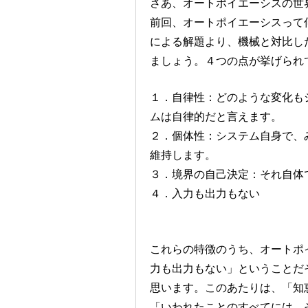
さあ、オートポイエーシスの世
前回、オートポイエーシスって
による解題より、機械と対比し
ましょう。４つの点が挙げられ
１．自律性：どのような変化も
ムは自律的だと言えます。
２．個体性：システム自身で、
維持します。
３．境界の自己決定：それ自体
４．入力も出力もない
これらの特徴のうち、オートポ
力も出力もない」ということだ
思います。このあたりは、「知
「いわれたことのすべてには、