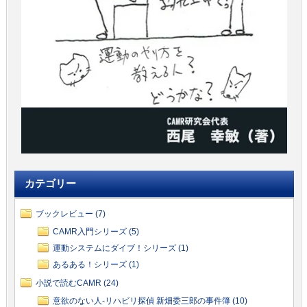
カテゴリー
ブックレビュー (7)
CAMR入門シリーズ (5)
運動システムにダイブ！シリーズ (1)
あるある！シリーズ (1)
小説で読むCAMR (24)
意欲のない人-リハビリ探偵 新畑委三郎の事件簿 (10)