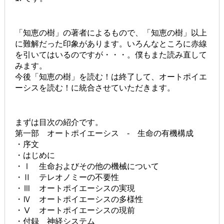
「知恵の樹」の著者によるもので、「知恵の樹」以上
に難解だった印象があります。いろんなところに赤線
を引いてはいるのですが・・・。僕もまた読み直して
みます。
今後「知恵の樹」を読む！は終了して、オートポイエ
ーシスを読む！に統合させていただきます。
まずは目次の紹介です。
第一部 オートポイエーシス - 生命の有機構成
・序文
・はじめに
・Ⅰ 生命およびその他の機械について
・Ⅱ テレオノミーの不要性
・Ⅲ オートポイエーシスの実現
・Ⅳ オートポイエーシスの多様性
・Ⅴ オートポイエーシスの現前
・付録 神経システム