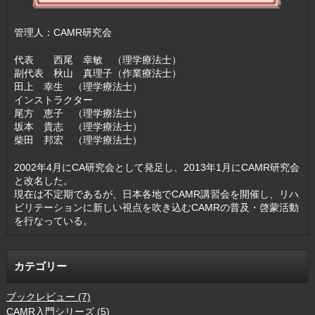
管理人：CAMR研究会
代表 西尾 幸敏 （理学療法士）
副代表 秋山 真理子（作業療法士）
田上 幸生 （理学療法士）
インストラクター
尾方 恵子 （理学療法士）
坂本 貴志 （理学療法士）
柴田 邦宏 （理学療法士）
2002年4月にCA研究会として発足し、2013年1月にCAMR研究会
と改名した。
現在は不定期であるが、日本各地でCAMR講習会を開催し、リハ
ビリテーションに新しい視点を吹き込むCAMRの普及・啓蒙活動
を行なっている。
カテゴリー
ブックレビュー (7)
CAMR入門シリーズ (5)