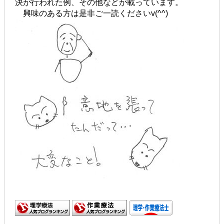
決が行われた例、その他などが載っています。
興味のある方は是非ご一読くださいv(^^)