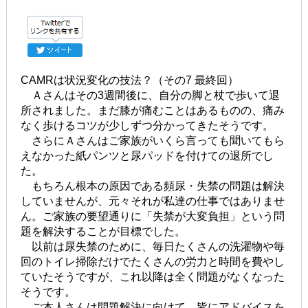
CAMRは状況変化の技法？（その7 最終回）
Ａさんはその3週間後に、自分の脚と杖で歩いて退
所されました。まだ膝が痛むことはあるものの、痛み
なく歩けるコツが少しずつ分かってきたそうです。
さらにＡさんはご家族がいくら言っても聞いてもら
えなかった紙パンツと尿パッドを付けての退所でし
た。
もちろん根本の原因である頻尿・失禁の問題は解決
していませんが、元々それが私達の仕事ではありませ
ん。ご家族の要望通りに「失禁が大変負担」という問
題を解決することが目標でした。
以前は尿失禁のために、毎日たくさんの洗濯物や毎
回のトイレ掃除だけでたくさんの労力と時間を費やし
ていたそうですが、これ以降は全く問題がなくなった
そうです。
ご本人さんは問題解決に向けて、皆にアドバイスを