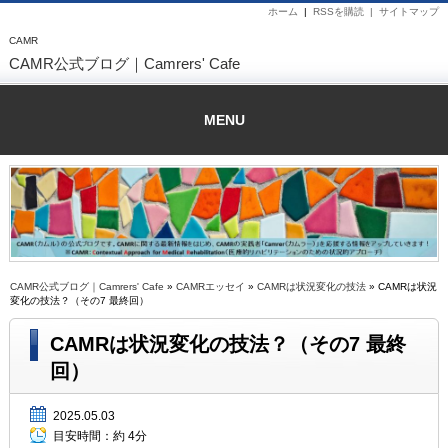
ホーム
|
RSSを購読 |
サイトマップ
CAMR
CAMR公式ブログ｜Camrers' Cafe
MENU
CAMR公式ブログ｜Camrers' Cafe
»
CAMRエッセイ
»
CAMRは状況変化の技法
» CAMRは状況
変化の技法？（その7 最終回）
CAMRは状況変化の技法？（その7 最終
回）
2025.05.03
目安時間：
約 4分