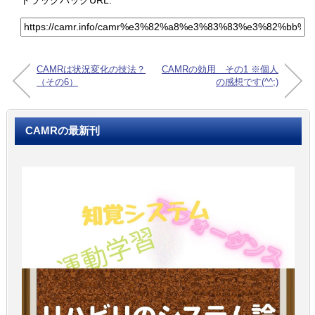
CAMRは状況変化の技法？
CAMRの効用 その1 ※個人
（その6）
の感想です(^^;)
CAMRの最新刊