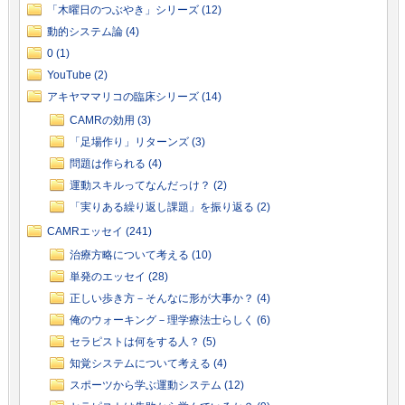
「木曜日のつぶやき」シリーズ (12)
動的システム論 (4)
0 (1)
YouTube (2)
アキヤママリコの臨床シリーズ (14)
CAMRの効用 (3)
「足場作り」リターンズ (3)
問題は作られる (4)
運動スキルってなんだっけ？ (2)
「実りある繰り返し課題」を振り返る (2)
CAMRエッセイ (241)
治療方略について考える (10)
単発のエッセイ (28)
正しい歩き方－そんなに形が大事か？ (4)
俺のウォーキング－理学療法士らしく (6)
セラピストは何をする人？ (5)
知覚システムについて考える (4)
スポーツから学ぶ運動システム (12)