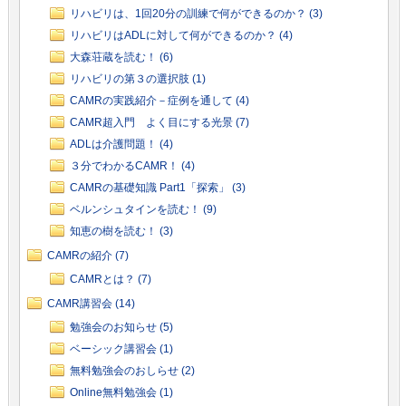
リハビリは、1回20分の訓練で何ができるのか？ (3)
リハビリはADLに対して何ができるのか？ (4)
大森荘蔵を読む！ (6)
リハビリの第３の選択肢 (1)
CAMRの実践紹介－症例を通して (4)
CAMR超入門 よく目にする光景 (7)
ADLは介護問題！ (4)
３分でわかるCAMR！ (4)
CAMRの基礎知識 Part1「探索」 (3)
ベルンシュタインを読む！ (9)
知恵の樹を読む！ (3)
CAMRの紹介 (7)
CAMRとは？ (7)
CAMR講習会 (14)
勉強会のお知らせ (5)
ベーシック講習会 (1)
無料勉強会のおしらせ (2)
Online無料勉強会 (1)