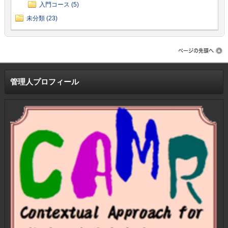
入門コース (5)
未分類 (23)
管理人プロフィール