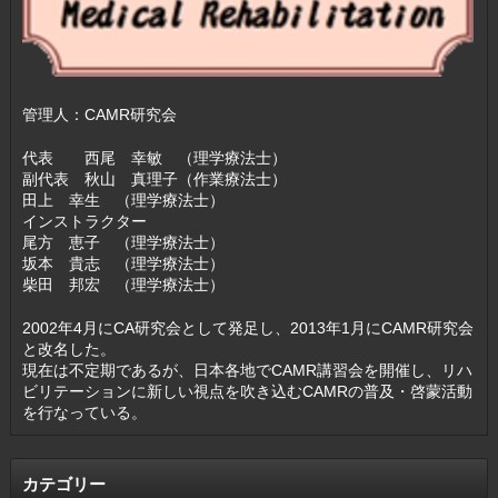
管理人：CAMR研究会
代表 西尾 幸敏 （理学療法士）
副代表 秋山 真理子（作業療法士）
田上 幸生 （理学療法士）
インストラクター
尾方 恵子 （理学療法士）
坂本 貴志 （理学療法士）
柴田 邦宏 （理学療法士）
2002年4月にCA研究会として発足し、2013年1月にCAMR研究会
と改名した。
現在は不定期であるが、日本各地でCAMR講習会を開催し、リハ
ビリテーションに新しい視点を吹き込むCAMRの普及・啓蒙活動
を行なっている。
カテゴリー