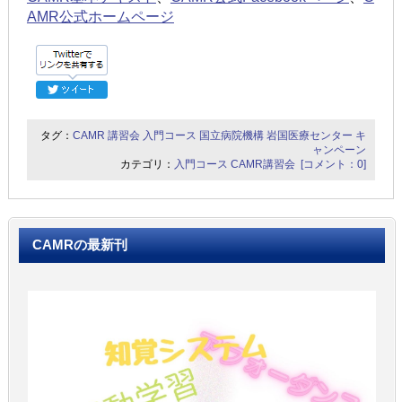
AMR公式ホームページ
タグ：
CAMR
講習会
入門コース
国立病院機構
岩国医療センター
キ
ャンペーン
カテゴリ：
入門コース
CAMR講習会
[コメント：0]
CAMRの最新刊