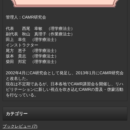
管理人：CAMR研究会
代表 西尾 幸敏 （理学療法士）
副代表 秋山 真理子（作業療法士）
田上 幸生 （理学療法士）
インストラクター
尾方 恵子 （理学療法士）
坂本 貴志 （理学療法士）
柴田 邦宏 （理学療法士）
2002年4月にCA研究会として発足し、2013年1月にCAMR研究会
と改名した。
現在は不定期であるが、日本各地でCAMR講習会を開催し、リハ
ビリテーションに新しい視点を吹き込むCAMRの普及・啓蒙活動
を行なっている。
カテゴリー
ブックレビュー (7)