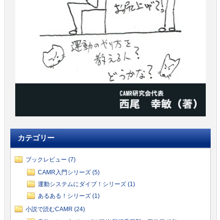
カテゴリー
ブックレビュー (7)
CAMR入門シリーズ (5)
運動システムにダイブ！シリーズ (1)
あるある！シリーズ (1)
小説で読むCAMR (24)