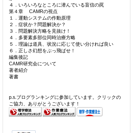
４．いろいろなところに潜んでいる盲信の罠
第４章 CAMRの視点
１．運動システムの作動原理
２．症状か？問題解決か？
３．問題解決方略を見抜け！
４．多要素多部位同時治療方略
５．理論は道具、状況に応じて使い分ければ良い
６．正しさ幻想をぶっ飛ばせ！
編集後記
CAMR研究会について
著者紹介
著書
p.s.ブログランキングに参加しています。クリックの
ご協力、ありがとうございます！