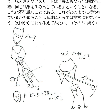
で、職人さんやアスリートは「毎回異なった運動で正
確に同じ結果を生み出している」ということになる。
これは不思議なことである。これがどのように行われ
ているかを知ることは私達にとっては非常に有益だろ
う。次回からこれを考えてみたい。（その2に続く）