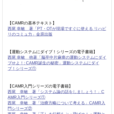
【CAMRの基本テキスト】
西尾 幸敏 著「PT・OTが現場ですぐに使える リハビ
リのコミュ力」金原出版
【運動システムにダイブ！シリーズの電子書籍】
西尾 幸敏 他著「脳卒中片麻痺の運動システムにダイ
ブせよ！: CAMR誕生の秘密」運動システムにダイ
ブ！シリーズ①
【CAMR入門シリーズの電子書籍】
西尾 幸敏 著「システム論の話をしましょう！」C
AMR入門シリーズ①
西尾 幸敏 著「治療方略について考える」CAMR入
門シリーズ②