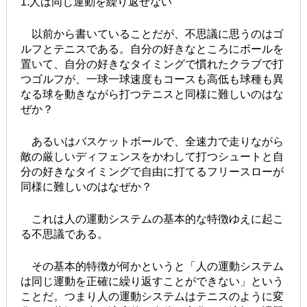
1.人は同じ運動を繰り返せない
以前から書いていることだが、不思議に思うのはゴ
ルフとテニスである。自分の好きなところにボールを
置いて、自分の好きなタイミングで慣れたクラブで打
つゴルフが、一球一球速度もコースも高低も球種も異
なる球を動きながら打つテニスと同様に難しいのはな
ぜか？
あるいはバスケットボールで、全速力で走りながら
敵の厳しいディフェンスをかわして打つシュートと自
分の好きなタイミングで自由に打てるフリースローが
同様に難しいのはなぜか？
これは人の運動システムの基本的な特徴ゆえに起こ
る不思議である。
その基本的特徴が何かというと「人の運動システム
は同じ運動を正確に繰り返すことができない」という
ことだ。つまり人の運動システムはテニスのように変