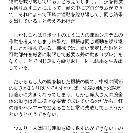
運動を繰り返している」と考えてしまう。「技を何度
も繰り返すことによって、頭の中にプログラムができ
て、それによって正確に運動を繰り返して、同じ結果
を出している」と考えるわけだ。
しかしこれはロボットのように人の運動システムの
作動を考えてしまう結果だ。機械は同じ運動を繰り返
すことが得意である。機械では、硬い安定した躯体と
可動部分を厳密に制限して必要以外の動き（ブレ）を
なくすことで同じ運動を繰り返し、同じ結果を生み出
している。
だからもし人の腕を模した機械の腕で、中枢の関節
の動きが1ミリ以下でもずれれば、先端の動きの誤差
は遙かに大きくなってしまう。しかし職人さんの腕全
体の動きは常に様々な要素でズレているのだから、釘
の頭をハンマーで捉えることは常に失敗してしまうか
というとそうでもない。
つまり「人は同じ運動を繰り返すのができない」の