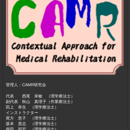
管理人：CAMR研究会
代表 西尾 幸敏 （理学療法士）
副代表 秋山 真理子（作業療法士）
田上 幸生 （理学療法士）
インストラクター
尾方 恵子 （理学療法士）
坂本 貴志 （理学療法士）
柴田 邦宏 （理学療法士）