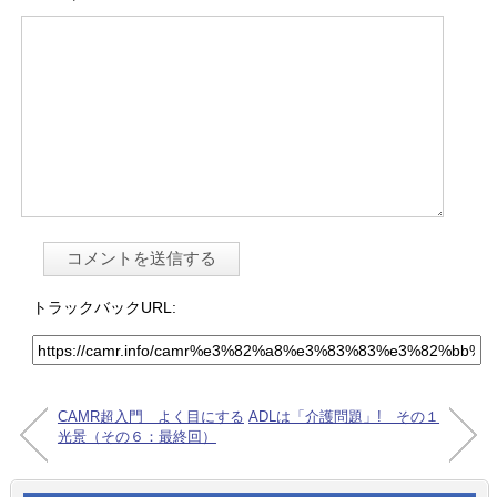
トラックバックURL:
CAMR超入門 よく目にする
ADLは「介護問題」! その１
光景（その６：最終回）