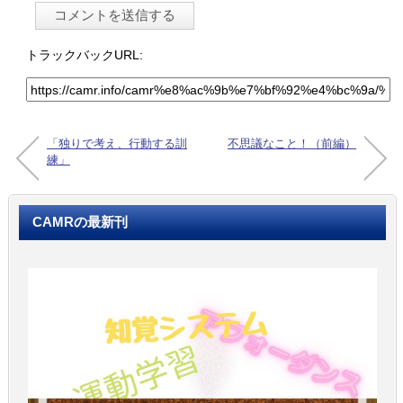
トラックバックURL:
「独りで考え、行動する訓
不思議なこと！（前編）
練」
CAMRの最新刊