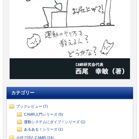
カテゴリー
ブックレビュー (7)
CAMR入門シリーズ (5)
運動システムにダイブ！シリーズ (1)
あるある！シリーズ (1)
小説で読むCAMR (24)