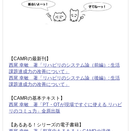
【CAMRの最新刊】
西尾 幸敏 著「リハビリのシステム論（前編）: 生活
課題達成力の改善について」
西尾 幸敏 著「リハビリのシステム論（後編）: 生活
課題達成力の改善について」
【CAMRの基本テキスト】
西尾 幸敏 著「PT・OTが現場ですぐに使える リハビ
リのコミュ力」金原出版
【あるある！シリーズの電子書籍】