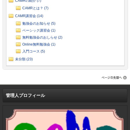
CAMRの紹介 (7)
CAMRとは？ (7)
CAMR講習会 (14)
勉強会のお知らせ (5)
ベーシック講習会 (1)
無料勉強会のおしらせ (2)
Online無料勉強会 (1)
入門コース (5)
未分類 (23)
管理人プロフィール