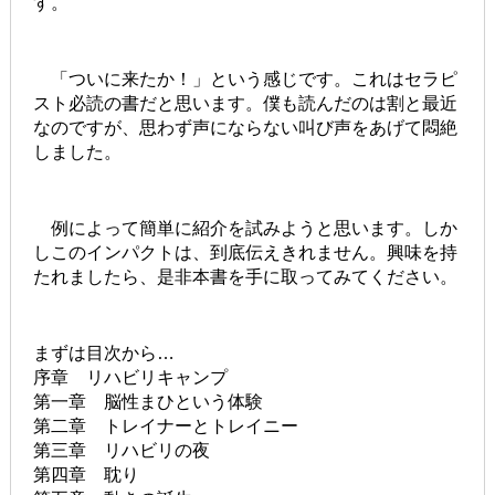
す。
「ついに来たか！」という感じです。これはセラピ
スト必読の書だと思います。僕も読んだのは割と最近
なのですが、思わず声にならない叫び声をあげて悶絶
しました。
例によって簡単に紹介を試みようと思います。しか
しこのインパクトは、到底伝えきれません。興味を持
たれましたら、是非本書を手に取ってみてください。
まずは目次から…
序章 リハビリキャンプ
第一章 脳性まひという体験
第二章 トレイナーとトレイニー
第三章 リハビリの夜
第四章 耽り