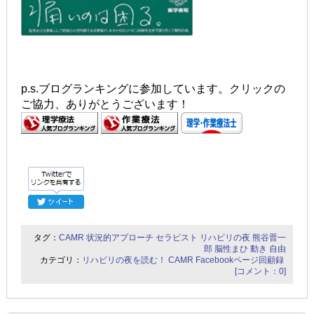
p.s.ブログランキングに参加しています。クリックの
ご協力、ありがとうございます！
タグ：
CAMR
状況的アプローチ
セラピスト
リハビリの夜
熊谷晋一
郎
脳性まひ
動き
自由
カテゴリ：
リハビリの夜を読む！
CAMR Facebookページ回顧録
[コメント：0]