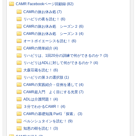
CAMR Facebookページ回顧録 (82)
CAMRの旅お休み処 (7)
リハビリの夜を読む！ (6)
CAMRの旅お休み処 シーズン２ (6)
CAMRの旅お休み処 シーズン３ (4)
オートポイエーシスを読む！ (6)
CAMRの簡単紹介 (4)
リハビリは、1回20分の訓練で何ができるのか？ (3)
リハビリはADLに対して何ができるのか？ (4)
大森荘蔵を読む！ (6)
リハビリの第３の選択肢 (1)
CAMRの実践紹介－症例を通して (4)
CAMR超入門 よく目にする光景 (7)
ADLは介護問題！ (4)
３分でわかるCAMR！ (4)
CAMRの基礎知識 Part1「探索」 (3)
ベルンシュタインを読む！ (9)
知恵の樹を読む！ (3)