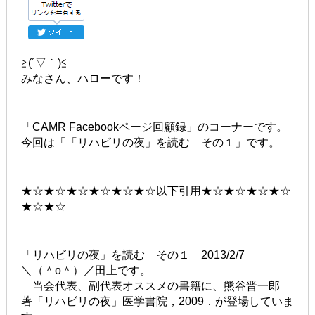
≧(´▽｀)≦
みなさん、ハローです！
「CAMR Facebookページ回顧録」のコーナーです。
今回は「「リハビリの夜」を読む その１」です。
★☆★☆★☆★☆★☆★☆以下引用★☆★☆★☆★☆
★☆★☆
「リハビリの夜」を読む その１ 2013/2/7
＼（＾o＾）／田上です。
当会代表、副代表オススメの書籍に、熊谷晋一郎
著「リハビリの夜」医学書院，2009．が登場していま