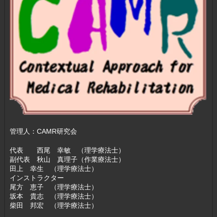
管理人：CAMR研究会
代表 西尾 幸敏 （理学療法士）
副代表 秋山 真理子（作業療法士）
田上 幸生 （理学療法士）
インストラクター
尾方 恵子 （理学療法士）
坂本 貴志 （理学療法士）
柴田 邦宏 （理学療法士）