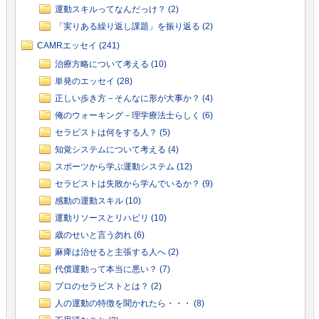
運動スキルってなんだっけ？ (2)
「実りある繰り返し課題」を振り返る (2)
CAMRエッセイ (241)
治療方略について考える (10)
単発のエッセイ (28)
正しい歩き方－そんなに形が大事か？ (4)
俺のウォーキング－理学療法士らしく (6)
セラピストは何をする人？ (5)
知覚システムについて考える (4)
スポーツから学ぶ運動システム (12)
セラピストは失敗から学んでいるか？ (9)
感動の運動スキル (10)
運動リソースとリハビリ (10)
歳のせいと言う勿れ (6)
麻痺は治せると主張する人へ (2)
代償運動って本当に悪い？ (7)
プロのセラピストとは？ (2)
人の運動の特徴を聞かれたら・・・ (8)