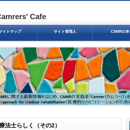
ers' Cafe
サイトマップ
サイト管理人
CAMRの本
療法士らしく（その2）