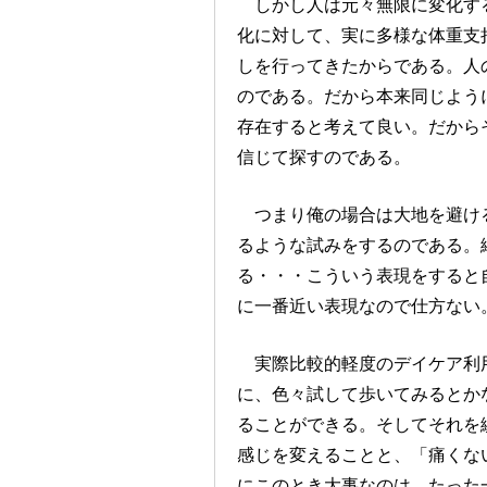
しかし人は元々無限に変化する
化に対して、実に多様な体重支
しを行ってきたからである。人
のである。だから本来同じよう
存在すると考えて良い。だから
信じて探すのである。
つまり俺の場合は大地を避ける
るような試みをするのである。
る・・・こういう表現をすると
に一番近い表現なので仕方ない
実際比較的軽度のデイケア利
に、色々試して歩いてみるとか
ることができる。そしてそれを
感じを変えることと、「痛くない
にこのとき大事なのは、たった