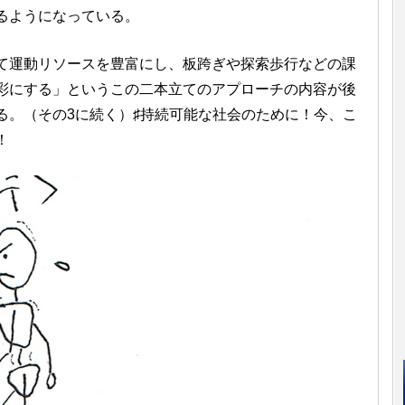
るようになっている。
運動リソースを豊富にし、板跨ぎや探索歩行などの課
彩にする」というこの二本立てのアプローチの内容が後
る。（その3に続く）♯持続可能な社会のために！今、こ
！