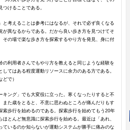
見つけることである。
」と考えることは参考にはなるが、それで必ず良くなる
況が異なるからである。だから良い歩き方を見つけてそ
、その場で楽な歩き方を探索するやり方を発見、身に付
の利用者さんでもやり方を教えると同じような経験を
としてはある程度運動リソースに余力のある方である。
などで）
キング」でも大変役に立った。寒くなったりすると不
。また歳をとると、不意に思わぬところが痛んだりもす
探索歩行を始めるのである。探索歩行を始めてもう20年
らほとんど無意識に探索歩行を始める。最近は「あれ、
っているのか知らないが運動システムが勝手に痛みのな