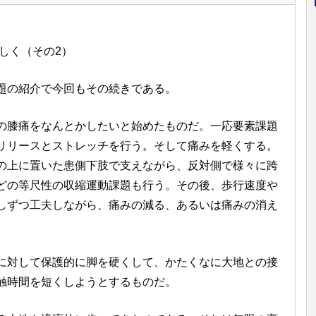
しく（その2）
題の紹介で今回もその続きである。
膝痛をなんとかしたいと始めたものだ。一応要素課題
リリースとストレッチを行う。そして痛みを軽くする。
の上に置いた患側下肢で支えながら、反対側で様々に跨
どの等尺性の収縮運動課題も行う。その後、歩行速度や
しずつ工夫しながら、痛みの減る、あるいは痛みの消え
。
対して保護的に脚を硬くして、かたくなに大地との接
触時間を短くしようとするものだ。