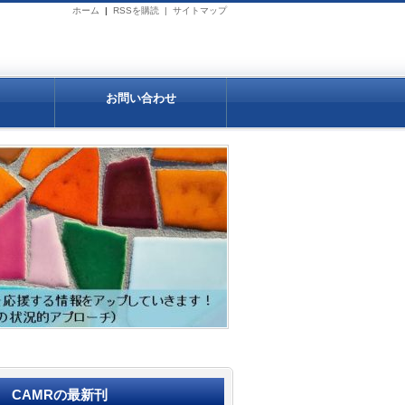
ホーム
|
RSSを購読 |
サイトマップ
お問い合わせ
CAMRの最新刊