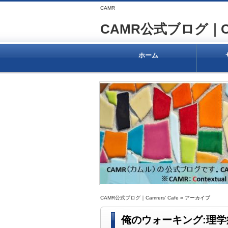
CAMR
CAMR公式ブログ｜Camr
ホーム
CAMR公式ブログ｜Camrers' Cafe
» アーカイブ
俺のウォーキング:理学