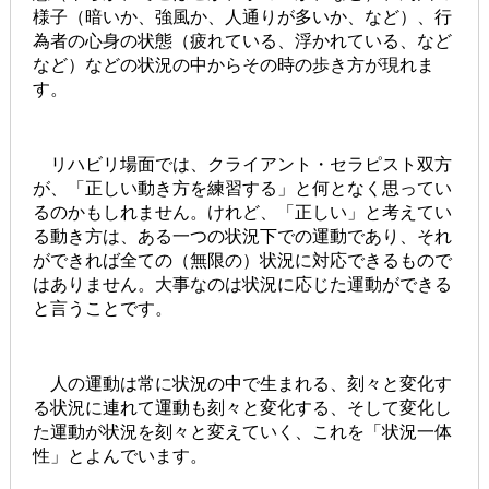
様子（暗いか、強風か、人通りが多いか、など）、行
為者の心身の状態（疲れている、浮かれている、など
など）などの状況の中からその時の歩き方が現れま
す。
リハビリ場面では、クライアント・セラピスト双方
が、「正しい動き方を練習する」と何となく思ってい
るのかもしれません。けれど、「正しい」と考えてい
る動き方は、ある一つの状況下での運動であり、それ
ができれば全ての（無限の）状況に対応できるもので
はありません。大事なのは状況に応じた運動ができる
と言うことです。
人の運動は常に状況の中で生まれる、刻々と変化す
る状況に連れて運動も刻々と変化する、そして変化し
た運動が状況を刻々と変えていく、これを「状況一体
性」とよんでいます。