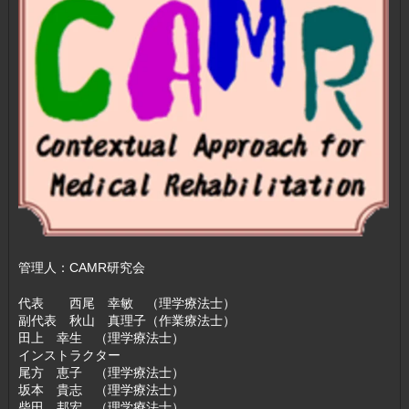
管理人：CAMR研究会
代表 西尾 幸敏 （理学療法士）
副代表 秋山 真理子（作業療法士）
田上 幸生 （理学療法士）
インストラクター
尾方 恵子 （理学療法士）
坂本 貴志 （理学療法士）
柴田 邦宏 （理学療法士）