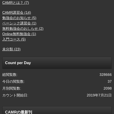
CAMRとは？ (7)
CAMR講習会 (14)
勉強会のお知らせ (5)
ベーシック講習会 (1)
無料勉強会のおしらせ (2)
Online無料勉強会 (1)
入門コース (5)
未分類 (23)
Count per Day
総閲覧数:
328666
今日の閲覧数:
37
月別閲覧数:
2098
カウント開始日:
2019年7月21日
CAMRの最新刊