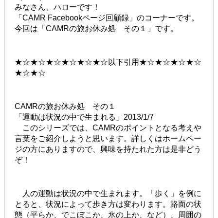
みなさん、ハローです！
「CAMR Facebookページ回顧録」のコーナーです。
今回は「CAMRの旅お休み処 その１」です。
★☆★☆★☆★☆★☆★☆以下引用★☆★☆★☆★☆
★☆★☆
CAMRの旅お休み処 その１
「運動は状況の中で生まれる」2013/1/7
このシリーズでは、CAMRのポイントとなる考えや
言葉をご紹介しようと思います。詳しくはホームペー
ジの方にありますので、興味を持たれた方は是非どう
ぞ！
人の運動は状況の中で生まれます。「歩く」を例に
とると、状況によって歩き方は変わります。路面の状
態（平らか、でこぼこか、氷の上か、など）、周囲の