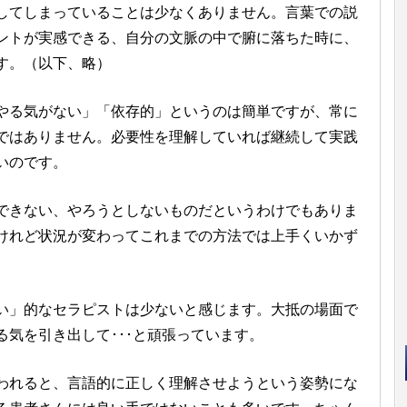
してしまっていることは少なくありません。言葉での説
ントが実感できる、自分の文脈の中で腑に落ちた時に、
す。（以下、略）
る気がない」「依存的」というのは簡単ですが、常に
ではありません。必要性を理解していれば継続して実践
いのです。
きない、やろうとしないものだというわけでもありま
けれど状況が変わってこれまでの方法では上手くいかず
」的なセラピストは少ないと感じます。大抵の場面で
気を引き出して･･･と頑張っています。
れると、言語的に正しく理解させようという姿勢にな