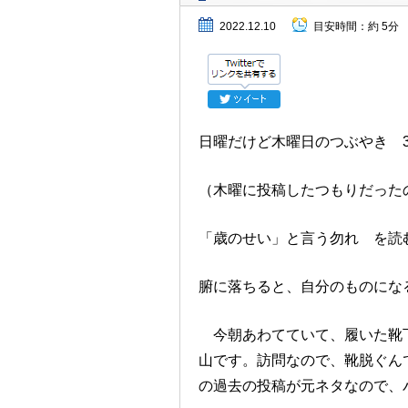
2022.12.10
目安時間：
約 5分
日曜だけど木曜日のつぶやき 
（木曜に投稿したつもりだった
「歳のせい」と言う勿れ を読
腑に落ちると、自分のものにな
今朝あわてていて、履いた靴下
山です。訪問なので、靴脱ぐん
の過去の投稿が元ネタなので、パク