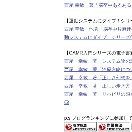
西尾 幸敏 著「脳卒中あるある！
【運動システムにダイブ！シリ
西尾 幸敏 他著「脳卒中片麻痺
動システムにダイブ！シリーズ
【CAMR入門シリーズの電子書
西尾 幸敏 著「システム論の
西尾 幸敏 著「治療方略につ
西尾 幸敏 著「正しさ幻想を
西尾 幸敏 著「正しい歩き方
西尾 幸敏 著「リハビリの限
⑤
p.s.ブログランキングに参加