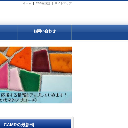
ホーム
|
RSSを購読 |
サイトマップ
お問い合わせ
CAMRの最新刊