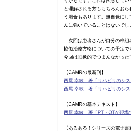
りがちです。これは困惑してい
と理解される方ももちろんおら
う場合もあります。無自覚にし
んに強いていることはないでし
次回は患者さんが自分の枠組み
協働治療方略についての予定で
今回は抽象的でつまんなかった
【CAMRの最新刊】
西尾 幸敏 著「リハビリのシス
西尾 幸敏 著「リハビリのシス
【CAMRの基本テキスト】
西尾 幸敏 著「PT・OTが現
【あるある！シリーズの電子書