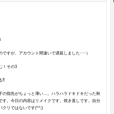
3
のですが、アカウント間違いで遅延しました･･･）
む！その3
る⁈
の指先がちょっと薄い…。ハラハラドキドキだった秋
です。今日の内容はリメイクです。焼き直しです。自分
リではないです(^^;)