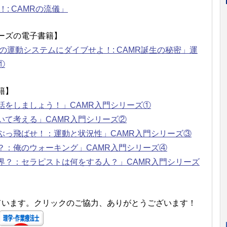
: CAMRの流儀」
ーズの電子書籍】
の運動システムにダイブせよ！: CAMR誕生の秘密」運
①
籍】
話をしましょう！」CAMR入門シリーズ①
いて考える」CAMR入門シリーズ②
ぶっ飛ばせ！：運動と状況性」CAMR入門シリーズ③
？：俺のウォーキング」CAMR入門シリーズ④
界？：セラピストは何をする人？」CAMR入門シリーズ
しています。クリックのご協力、ありがとうございます！