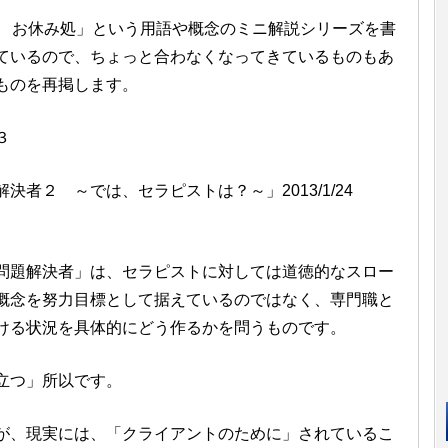
旅 お休み処」という用語や概念のミニ解説シリーズを書
しているので、ちょっと合わなくなってきているものもあ
ものを再掲します。
３
決者２ ～では、セラピストは？～」2013/1/24
問題解決者」は、セラピストに対しては道徳的なスロー
概念を努力目標として据えているのではなく、専門職と
ける状況を具体的にどう作るかを問うものです。
立つ」所以です。
、現実には、「クライアントのために」されているこ