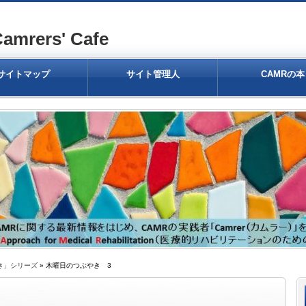
ers' Cafe
サイトマップ
サイト管理人
CAMRの本
き」シリーズ
» 木曜日のつぶやき 3