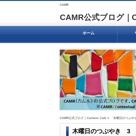
CAMR
CAMR公式ブログ｜Camr
ホーム
CAMR公式ブログ｜Camrers' Cafe
»
「木曜日のつぶや
木曜日のつぶやき 3