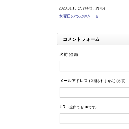
2023.01.13
読了時間：約 4分
木曜日のつぶやき ８
コメントフォーム
名前
(必須)
メールアドレス
(公開されません) (必須)
URL
(空白でもOKです)