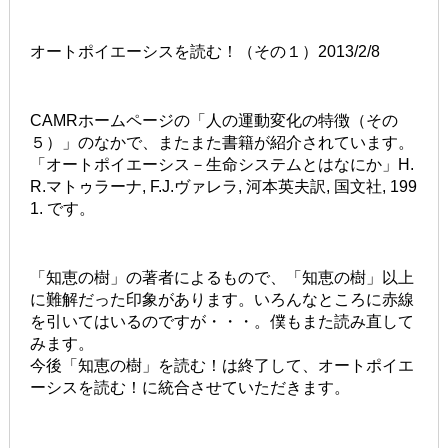
オートポイエーシスを読む！（その１）2013/2/8
CAMRホームページの「人の運動変化の特徴（その
５）」のなかで、またまた書籍が紹介されています。
「オートポイエーシス－生命システムとはなにか」H.
R.マトゥラーナ, F.J.ヴァレラ, 河本英夫訳, 国文社, 199
1. です。
「知恵の樹」の著者によるもので、「知恵の樹」以上
に難解だった印象があります。いろんなところに赤線
を引いてはいるのですが・・・。僕もまた読み直して
みます。
今後「知恵の樹」を読む！は終了して、オートポイエ
ーシスを読む！に統合させていただきます。