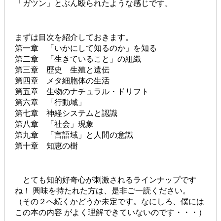
「ガツン」とぶん殴られたような感じです。
まずは目次を紹介しておきます。
第一章 「いかにして知るのか」を知る
第二章 「生きていること」の組織
第三章 歴史 生殖と遺伝
第四章 メタ細胞体の生活
第五章 生物のナチュラル・ドリフト
第六章 「行動域」
第七章 神経システムと認識
第八章 「社会」現象
第九章 「言語域」と人間の意識
第十章 知恵の樹
とても知的好奇心が刺激されるラインナップです
ね！ 興味を持たれた方は、是非ご一読ください。
（その２へ続くかどうか未定です。なにしろ、僕には
この本の内容 がよく理解できていないのです・・・）