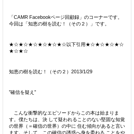
「CAMR Facebookページ回顧録」のコーナーです。
今回は「知恵の樹を読む！（その２）」です。
★☆★☆★☆★☆★☆★☆以下引用★☆★☆★☆★☆
★☆★☆
知恵の樹を読む！（その２）2013/1/29
”確信を疑え”
こんな衝撃的なエピソードからこの本は始まりま
す。僕たちは、決 して疑われることのない堅固な知覚
の世界（＝確信の世界）の中に 住む傾向があると言い
ます。そして、この確信の誘惑へ身を委ねる ことをや