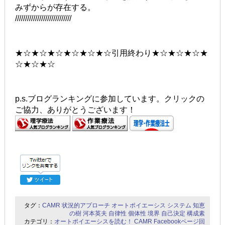
みずからが存在する。
////////////////////////////
★☆★☆★☆★☆★☆★☆引用終わり★☆★☆★☆★
☆★☆★☆
p.s.ブログランキングに参加しています。クリックの
ご協力、ありがとうございます！
タグ：
CAMR
状況的アプローチ
オートポイエーシス
システム
知恵
の樹
河本英夫
自律性
個体性
境界
自己決定
構成素
カテゴリ：
オートポイエーシスを読む！
CAMR Facebookページ回