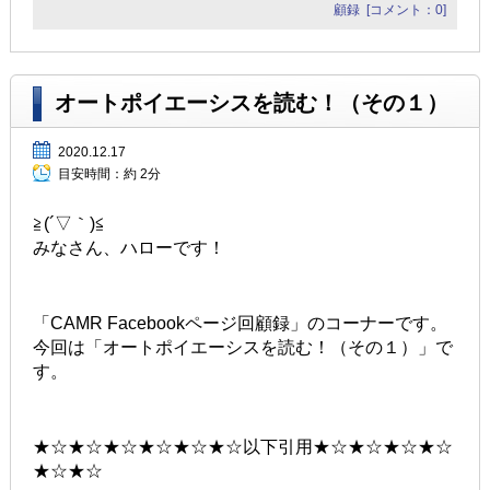
顧録
[コメント：0]
オートポイエーシスを読む！（その１）
2020.12.17
目安時間：
約 2分
≧(´▽｀)≦
みなさん、ハローです！
「CAMR Facebookページ回顧録」のコーナーです。
今回は「オートポイエーシスを読む！（その１）」で
す。
★☆★☆★☆★☆★☆★☆以下引用★☆★☆★☆★☆
★☆★☆