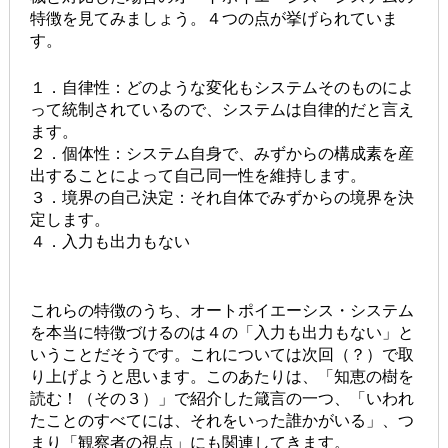
特徴を見てみましょう。４つの点が挙げられていま
す。
１．自律性：どのような変化もシステムそのものによ
って統制されているので、システムは自律的だと言え
ます。
２．個体性：システム自身で、みずからの構成素を産
出することによって自己同一性を維持します。
３．境界の自己決定：それ自体でみずからの境界を決
定します。
４．入力も出力もない
これらの特徴のうち、オートポイエーシス・システム
を本当に特徴づけるのは４の「入力も出力もない」と
いうことだそうです。これについては次回（？）で取
り上げようと思います。このあたりは、「知恵の樹を
読む！（その３）」で紹介した箴言の一つ、「いわれ
たことのすべてには、それをいった誰かがいる」、つ
まり「観察者の視点」にも関連してきます。