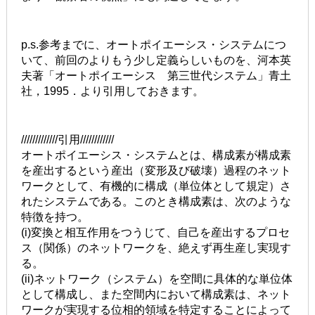
p.s.参考までに、オートポイエーシス・システムにつ
いて、前回のよりもう少し定義らしいものを、河本英
夫著「オートポイエーシス 第三世代システム」青土
社，1995．より引用しておきます。
/////////////引用////////////
オートポイエーシス・システムとは、構成素が構成素
を産出するという産出（変形及び破壊）過程のネット
ワークとして、有機的に構成（単位体として規定）さ
れたシステムである。このとき構成素は、次のような
特徴を持つ。
(i)変換と相互作用をつうじて、自己を産出するプロセ
ス（関係）のネットワークを、絶えず再生産し実現す
る。
(ii)ネットワーク（システム）を空間に具体的な単位体
として構成し、また空間内において構成素は、ネット
ワークが実現する位相的領域を特定することによって