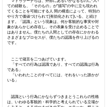
マトゥラーナらは、外部にあるいかなるものについ
ての経験も、「そのもの」が”描写”の中に立ち現われ
てくることを可能にする人 間の構造によって、特別の
やり方で価値づけられて[有効化されて]いる、と続け
ます。「認識」という現象は、何か客観的な事実や対
象があらかじめ存在し、その表象を受け止めることで
はありません。僕たちの人間としての存在にかかわる
さまざまなプロセスが、僕たちの認識を作り上げるの
です。
ここで箴言を二つあげています。
「すべての行為は認識であり、すべての認識は行為
である」
「いわれたことのすべてには、それをいった誰かが
いる」
認識という行為にかならずつきまとうこれらの性格
は、いわゆる客観的・科学的と考えられている立場か