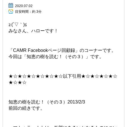
2020.07.02
目安時間：
約 3分
≧(´▽｀)≦
みなさん、ハローです！
「CAMR Facebookページ回顧録」のコーナーです。
今回は「知恵の樹を読む！（その３）」です。
★☆★☆★☆★☆★☆★☆以下引用★☆★☆★☆★☆
★☆★☆
知恵の樹を読む！（その３）2013/2/3
前回の続きです。