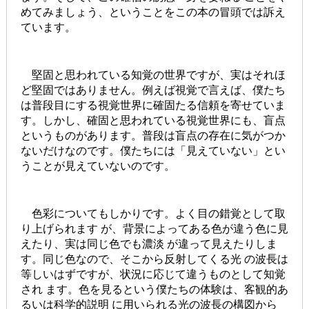
めてみましょう、ということをこの本の冒頭では訴え
ています。
堅固と思われている知覚の世界ですが、実はそれほ
ど堅固ではありません。例えば視覚で言えば、僕たち
は普段目にする視覚世界に確固たる信頼を寄せていま
す。しかし、確固と思われている視覚世界にも、盲点
というものがあります。普段は盲点の存在に気がつか
ないだけなのです。僕たちには「見えていない」とい
うことが見えていないのです。
色彩についてもしかりです。よく目の錯覚として取
り上げられます が、背景によってある色が違う色に見
えたり、実は同じ色でも濃淡 が違って見えたりしま
す。同じ色なので、そこから反射してくる光 の波長は
等しいはずですが、状況に応じて違うものとして知覚
され ます。色を見るという僕たちの体験は、客観的あ
るいは科学的説明 に用いられる光の波長の構図から