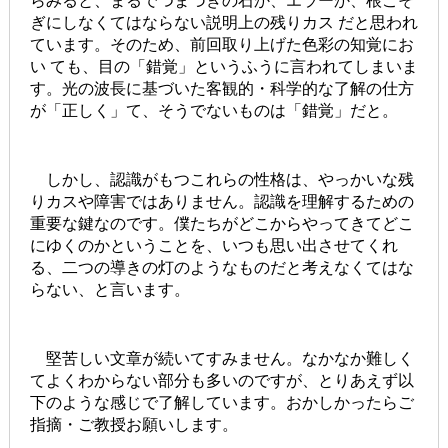
らみると、まるでつまづきの石か、エラーか、根こそ
ぎにしなくてはならない説明上の残りカス だと思われ
ています。そのため、前回取り上げた色彩の知覚にお
い ても、目の「錯覚」というふうに言われてしまいま
す。光の波長に基づいた客観的・科学的な了解の仕方
が「正しく」て、そうでないものは「錯覚」だと。
しかし、認識がもつこれらの性格は、やっかいな残
りカスや障害ではありません。認識を理解するための
重要な鍵なのです。僕たちがどこからやってきてどこ
にゆくのかということを、いつも思い出させてくれ
る、二つの導きの灯のようなものだと考えなくてはな
らない、と言います。
堅苦しい文章が続いてすみません。なかなか難しく
てよくわからない部分も多いのですが、とりあえず以
下のような感じで了解しています。おかしかったらご
指摘・ご教授お願いします。