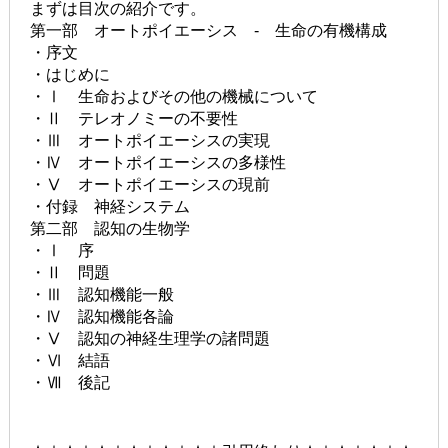
まずは目次の紹介です。
第一部 オートポイエーシス - 生命の有機構成
・序文
・はじめに
・Ⅰ 生命およびその他の機械について
・Ⅱ テレオノミーの不要性
・Ⅲ オートポイエーシスの実現
・Ⅳ オートポイエーシスの多様性
・Ⅴ オートポイエーシスの現前
・付録 神経システム
第二部 認知の生物学
・Ⅰ 序
・Ⅱ 問題
・Ⅲ 認知機能一般
・Ⅳ 認知機能各論
・Ⅴ 認知の神経生理学の諸問題
・Ⅵ 結語
・Ⅶ 後記