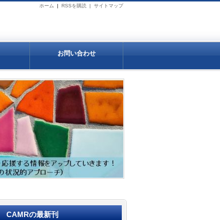
ホーム
|
RSSを購読 |
サイトマップ
お問い合わせ
CAMRの最新刊