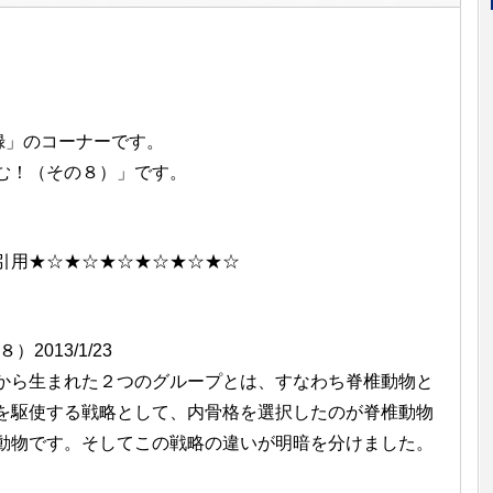
回顧録」のコーナーです。
む！（その８）」です。
引用★☆★☆★☆★☆★☆★☆
013/1/23
ら生まれた２つのグループとは、すなわち脊椎動物と
を駆使する戦略として、内骨格を選択したのが脊椎動物
動物です。そしてこの戦略の違いが明暗を分けました。