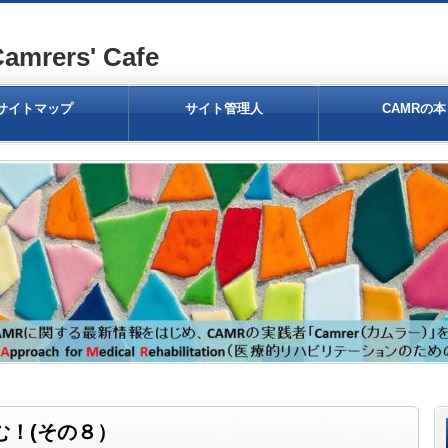
ers' Cafe
サイトマップ
サイト管理人
CAMRの本
む！(その８）