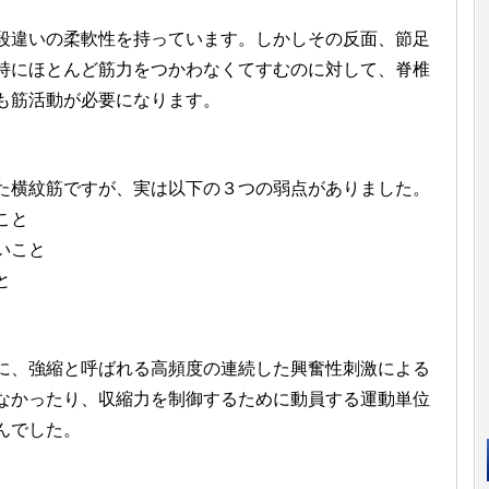
違いの柔軟性を持っています。しかしその反面、節足
持にほとんど筋力をつかわなくてすむのに対して、脊椎
も筋活動が必要になります。
横紋筋ですが、実は以下の３つの弱点がありました。
こと
いこと
と
、強縮と呼ばれる高頻度の連続した興奮性刺激による
なかったり、収縮力を制御するために動員する運動単位
んでした。