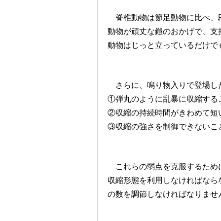
脊椎動物は節足動物に比べ、段
動物が頑丈な鎧のおかげで、支
動物はじっと立っているだけで
さらに、鳴り物入りで登場した
①弾丸のように乱暴に収縮する
②収縮の持続時間がきわめて短
③収縮の強さを制御できないこ
これらの弱点を克服するために
収縮形態を利用しなければなら
の数を調節しなければなりませ