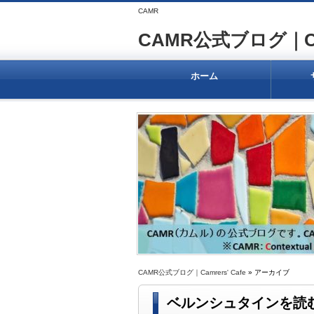
CAMR
CAMR公式ブログ｜Camr
ホーム
CAMR公式ブログ｜Camrers' Cafe
» アーカイブ
ベルンシュタインを読