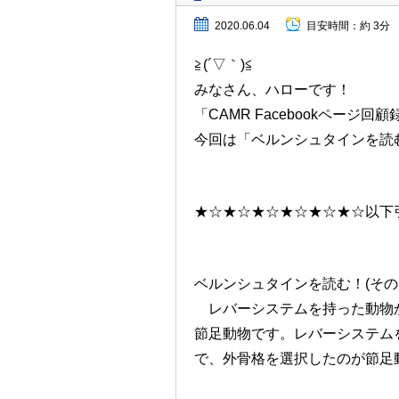
2020.06.04
目安時間：
約 3分
≧(´▽｀)≦
みなさん、ハローです！
「CAMR Facebookページ
今回は「ベルンシュタインを読
★☆★☆★☆★☆★☆★☆以下
ベルンシュタインを読む！(その８）2
レバーシステムを持った動物か
節足動物です。レバーシステム
で、外骨格を選択したのが節足