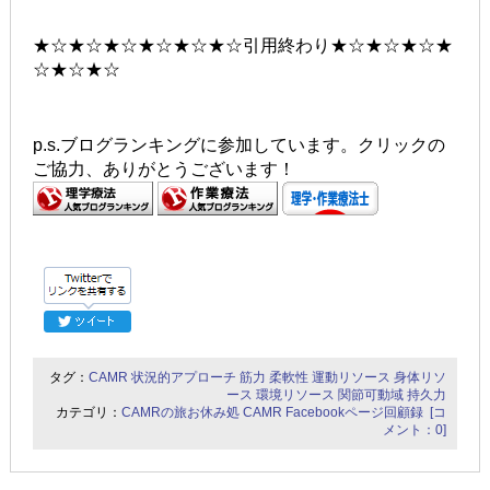
★☆★☆★☆★☆★☆★☆引用終わり★☆★☆★☆★
☆★☆★☆
p.s.ブログランキングに参加しています。クリックの
ご協力、ありがとうございます！
タグ：
CAMR
状況的アプローチ
筋力
柔軟性
運動リソース
身体リソ
ース
環境リソース
関節可動域
持久力
カテゴリ：
CAMRの旅お休み処
CAMR Facebookページ回顧録
[コ
メント：0]