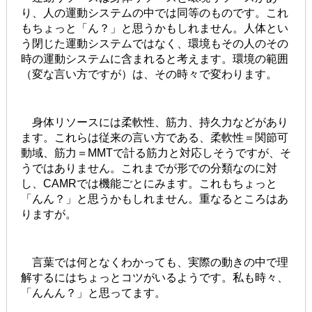
り、人の運動システムの中では同等のものです。これ
もちょっと「ん？」と思うかもしれません。人体とい
う閉じた運動システムではなく、環境もその人のその
時の運動システムに含まれると考えます。環境の範囲
（変な言い方ですが）は、その時々で変わります。
身体リソースには柔軟性、筋力、持久力などがあり
ます。これらは従来の言い方である、柔軟性＝関節可
動域、筋力＝MMTで計る筋力と対応しそうですが、そ
うではありません。これまでが形での分類なのに対
し、CAMRでは機能ごとにみます。これもちょっと
「んん？」と思うかもしれません。重なるところはあ
りますが。
言葉では何となくわかっても、実際の動きの中で理
解するにはちょっとコツがいるようです。私も時々、
「んんん？」と思ってます。