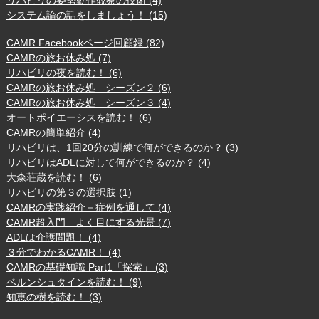
システム論の話をしましょう！ (15)
CAMR Facebookページ回顧録 (82)
CAMRの旅お休み処 (7)
リハビリの夜を読む！ (6)
CAMRの旅お休み処 シーズン２ (6)
CAMRの旅お休み処 シーズン３ (4)
オートポイエーシスを読む！ (6)
CAMRの簡単紹介 (4)
リハビリは、1回20分の訓練で何ができるのか？ (3)
リハビリはADLに対して何ができるのか？ (4)
大森荘蔵を読む！ (6)
リハビリの第３の選択肢 (1)
CAMRの実践紹介－症例を通して (4)
CAMR超入門 よく目にする光景 (7)
ADLは介護問題！ (4)
３分でわかるCAMR！ (4)
CAMRの基礎知識 Part1「探索」 (3)
ベルンシュタインを読む！ (9)
知恵の樹を読む！ (3)