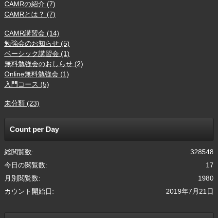
CAMRの紹介 (7)
CAMRとは？ (7)
CAMR講習会 (14)
勉強会のお知らせ (5)
ベーシック講習会 (1)
無料勉強会のおしらせ (2)
Online無料勉強会 (1)
入門コース (5)
未分類 (23)
Count per Day
総閲覧数:
328548
今日の閲覧数:
17
月別閲覧数:
1980
カウント開始日:
2019年7月21日