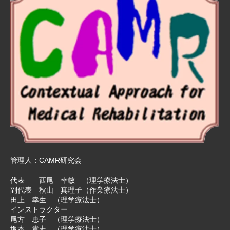
管理人：CAMR研究会
代表 西尾 幸敏 （理学療法士）
副代表 秋山 真理子（作業療法士）
田上 幸生 （理学療法士）
インストラクター
尾方 恵子 （理学療法士）
坂本 貴志 （理学療法士）